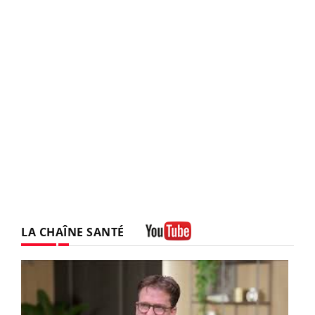
LA CHAÎNE SANTÉ
Youtube