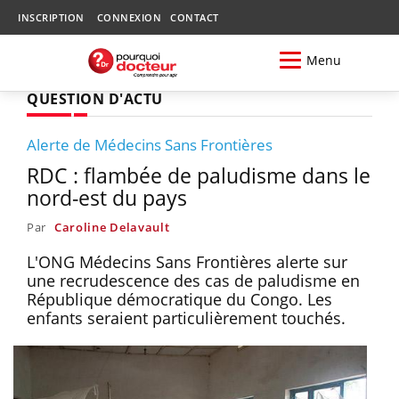
INSCRIPTION
CONNEXION
CONTACT
Menu
QUESTION D'ACTU
Alerte de Médecins Sans Frontières
RDC : flambée de paludisme dans le
nord-est du pays
Par
Caroline Delavault
L'ONG Médecins Sans Frontières alerte sur
une recrudescence des cas de paludisme en
République démocratique du Congo. Les
enfants seraient particulièrement touchés.