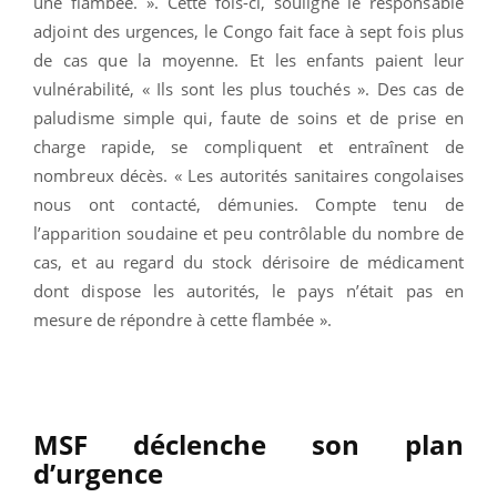
une flambée. ». Cette fois-ci, souligne le responsable
adjoint des urgences, le Congo fait face à sept fois plus
de cas que la moyenne.
Et les enfants paient leur
vulnérabilité, « Ils sont les plus touchés ». Des cas de
paludisme simple qui, faute de soins et de prise en
charge rapide, se compliquent et entraînent de
nombreux décès.
« Les autorités sanitaires congolaises
nous ont contacté, démunies. Compte tenu de
l’apparition soudaine et peu contrôlable du nombre de
cas, et au regard du stock dérisoire de médicament
dont dispose les autorités, le pays n’était pas en
mesure de répondre à cette flambée
»
.
MSF déclenche son plan
d’urgence