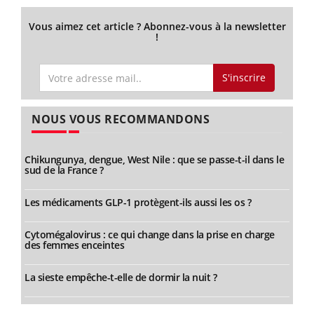
Vous aimez cet article ? Abonnez-vous à la newsletter
!
S'inscrire
NOUS VOUS RECOMMANDONS
Chikungunya, dengue, West Nile : que se passe-t-il dans le
sud de la France ?
Les médicaments GLP-1 protègent-ils aussi les os ?
Cytomégalovirus : ce qui change dans la prise en charge
des femmes enceintes
La sieste empêche-t-elle de dormir la nuit ?