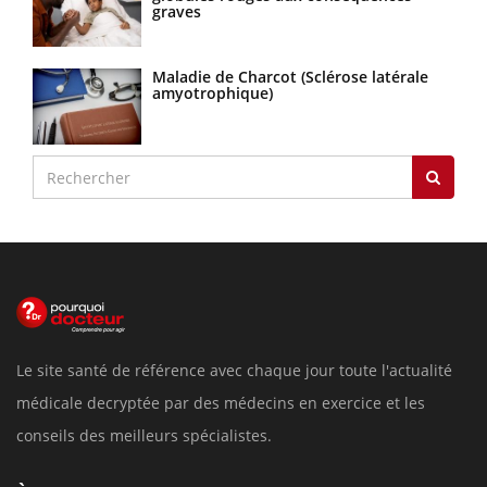
graves
Maladie de Charcot (Sclérose latérale
amyotrophique)
Le site santé de référence avec chaque jour toute l'actualité
médicale decryptée par des médecins en exercice et les
conseils des meilleurs spécialistes.