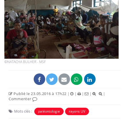
©NATACHA BULHER - MSF
Publié le 23.05.2016 à 17h22
|
|
|
|
|
Commenter
Mots clés :
paléontologie
rayons UV