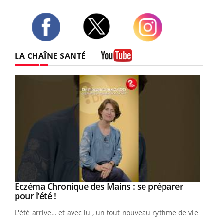
Twitter
Facebook
Instagram
LA CHAÎNE SANTÉ
Youtube
Eczéma Chronique des Mains : se préparer
Youtube
Youtube
pour l’été !
L'été arrive… et avec lui, un tout nouveau rythme de vie !