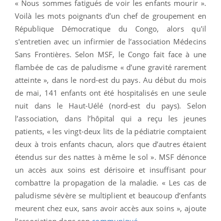
« Nous sommes fatigués de voir les enfants mourir ».
Voilà les mots poignants d’un chef de groupement en
République Démocratique du Congo, alors qu'il
s'entretien avec un infirmier de l’association Médecins
Sans Frontières. Selon MSF, le Congo fait face à une
flambée de cas de paludisme « d’une gravité rarement
atteinte », dans le nord-est du pays. Au début du mois
de mai, 141 enfants ont été hospitalisés en une seule
nuit dans le Haut-Uélé (nord-est du pays). Selon
l’association, dans l’hôpital qui a reçu les jeunes
patients, « les vingt-deux lits de la pédiatrie comptaient
deux à trois enfants chacun, alors que d’autres étaient
étendus sur des nattes à même le sol ». MSF dénonce
un accès aux soins est dérisoire et insuffisant pour
combattre la propagation de la maladie. « Les cas de
paludisme sévère se multiplient et beaucoup d’enfants
meurent chez eux, sans avoir accès aux soins », ajoute