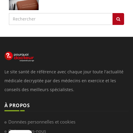
Le site santé de référence avec chaque jour toute l'actualité
médicale decryptée par des médecins en exercice et les
conseils des meilleurs spécialistes.
À PROPOS
Données personnelles et cookies
Qui sommes-nous