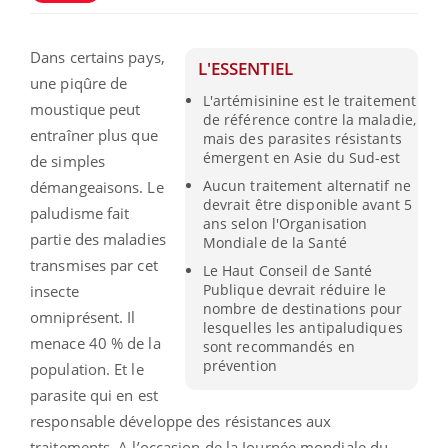
Dans certains pays,
L'ESSENTIEL
une piqûre de
L'artémisinine est le traitement
moustique peut
de référence contre la maladie,
entraîner plus que
mais des parasites résistants
émergent en Asie du Sud-est
de simples
Aucun traitement alternatif ne
démangeaisons. Le
devrait être disponible avant 5
paludisme fait
ans selon l'Organisation
partie des maladies
Mondiale de la Santé
transmises par cet
Le Haut Conseil de Santé
Publique devrait réduire le
insecte
nombre de destinations pour
omniprésent. Il
lesquelles les antipaludiques
menace 40 % de la
sont recommandés en
prévention
population. Et le
parasite qui en est
responsable développe des résistances aux
traitements. A l’occasion de la Journée mondiale du