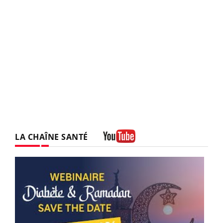
LA CHAÎNE SANTÉ
Youtube