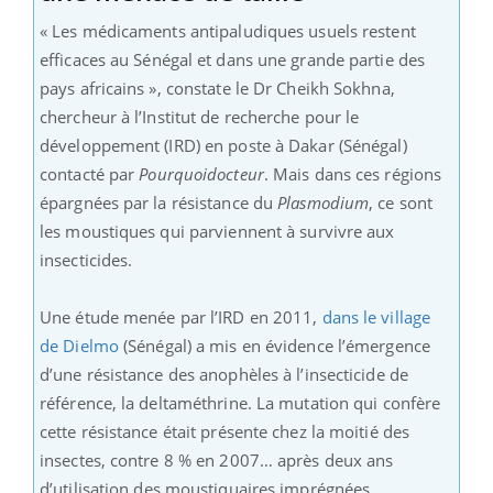
« Les médicaments antipaludiques usuels restent
efficaces au Sénégal et dans une grande partie des
pays africains », constate le Dr Cheikh Sokhna,
chercheur à l’Institut de recherche pour le
développement (IRD) en poste à Dakar (Sénégal)
contacté par
Pourquoidocteur
. Mais dans ces régions
épargnées par la résistance du
Plasmodium
, ce sont
les moustiques qui parviennent à survivre aux
insecticides.
Une étude menée par l’IRD en 2011,
dans le village
de Dielmo
(Sénégal) a mis en évidence l’émergence
d’une résistance des anophèles à l’insecticide de
référence, la deltaméthrine. La mutation qui confère
cette résistance était présente chez la moitié des
insectes, contre 8 % en 2007… après deux ans
d’utilisation des moustiquaires imprégnées