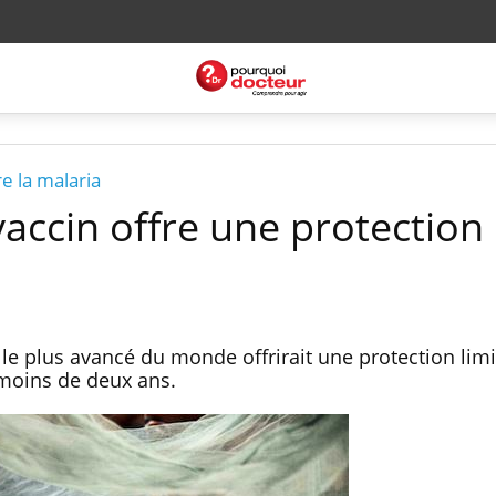
e la malaria
vaccin offre une protection
 le plus avancé du monde offrirait une protection lim
 moins de deux ans.