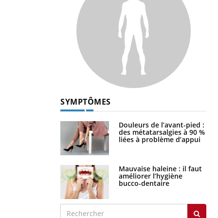
SYMPTÔMES
Douleurs de l’avant-pied :
des métatarsalgies à 90 %
liées à problème d’appui
Mauvaise haleine : il faut
améliorer l’hygiène
bucco-dentaire