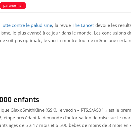
paranormal
lutte contre le paludisme
, la revue
The Lancet
dévoile les résult
isme, le plus avancé à ce jour dans le monde. Les conclusions de
 ne soit pas optimale, le vaccin montre tout de même une certaine
La sieste empêche-t-elle
de dormir la nuit ?
 000 enfants
ique GlaxoSmithKline (GSK), le vaccin « RTS,S/AS01 » est le prem
VIH : la fin du comprimé
tous les jours se profile-t-
 3, étape précédant la demande d’autorisation de mise sur le marc
elle enfin ?
ants âgés de 5 à 17 mois et 6 500 bébés de moins de 3 mois en 