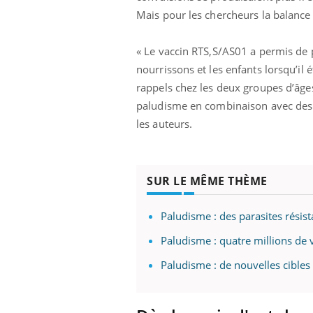
Mais pour les chercheurs la balance
« Le vaccin RTS,S/AS01 a permis de 
nourrissons et les enfants lorsqu’il 
rappels chez les deux groupes d’âges
paludisme en combinaison avec des me
les auteurs.
SUR LE MÊME THÈME
Paludisme : des parasites résist
Paludisme : quatre millions de 
Paludisme : de nouvelles cibles