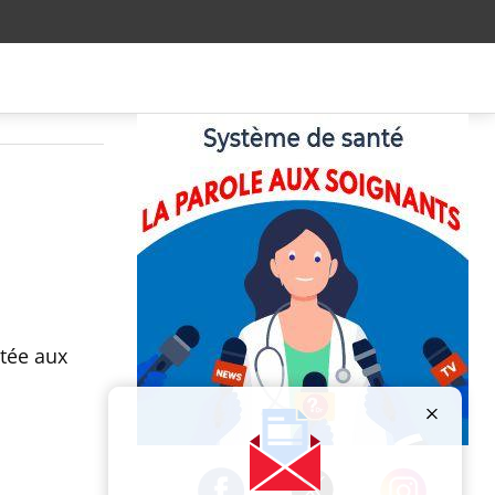
itée aux
Publicité