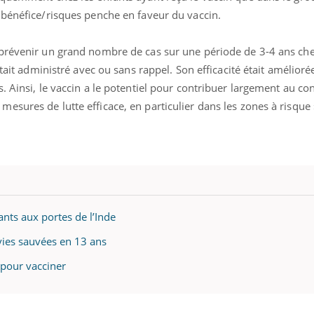
 bénéfice/risques penche en faveur du vaccin.
prévenir un grand nombre de cas sur une période de 3-4 ans che
était administré avec ou sans rappel. Son efficacité était amélioré
. Ainsi, le vaccin a le potentiel pour contribuer largement au co
sures de lutte efficace, en particulier dans les zones à risque 
ants aux portes de l’Inde
vies sauvées en 13 ans
 pour vacciner