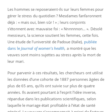
Les hommes se reposeraient-ils sur leurs femmes pour
gérer le stress du quotidien ? Mesdames fanfaronnent
déjà : « mais oui, bien sûr ! » ; leurs conjoints
s’étonnent avec mauvaise foi : « Nnnnnnon… ». Désolé
messieurs, la science soutient les femmes, cette fois.
Une étude de l’université de Padoue (Italie),
publiée
dans le
Journal of women’s health
,
a montré que les
veuves sont moins sujettes au stress après la mort de
leur mari.
Pour parvenir à ces résultats, les chercheurs ont utilisé
les données d’une cohorte de 1887 personnes âgées de
plus de 65 ans, qu’ils ont suivie sur plus de quatre
années. Ils avaient pourtant à l’esprit l’idée inverse,
répandue dans les publications scientifiques, selon
laquelle le mariage était profitable à l’état de santé
général. Le veuvage s’accompagnait à priori de facteurs