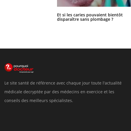
Et si les caries pouvaient bientôt
disparaître sans plombage ?
Le site santé de référence avec chaque jour toute l'actualité
médicale decryptée par des médecins en exercice et les
conseils des meilleurs spécialistes.