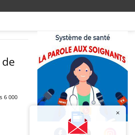
 de
s 6 000
Publicité