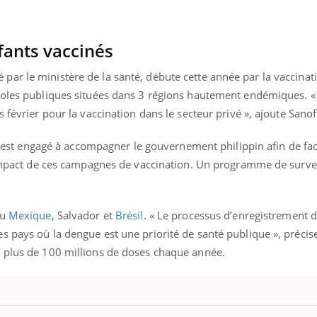
fants vaccinés
ar le ministère de la santé, débute cette année par la vaccinat
écoles publiques situées dans 3 régions hautement endémiques. 
 février pour la vaccination dans le secteur privé », ajoute Sanof
 s’est engagé à accompagner le gouvernement philippin afin de faci
l’impact de ces campagnes de vaccination. Un programme de survei
au
Mexique
, Salvador et
Brésil
. « Le processus d’enregistrement 
 pays où la dengue est une priorité de santé publique », précis
 plus de 100 millions de doses chaque année.