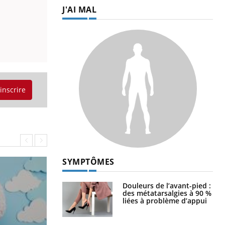
J'AI MAL
'inscrire
SYMPTÔMES
Douleurs de l’avant-pied :
des métatarsalgies à 90 %
liées à problème d’appui