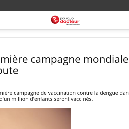
remière campagne mondiale
bute
emière campagne de vaccination contre la dengue dan
d'un million d'enfants seront vaccinés.