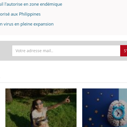
ésil l'autorise en zone endémique
orisé aux Philippines
n virus en pleine expansion
S
S