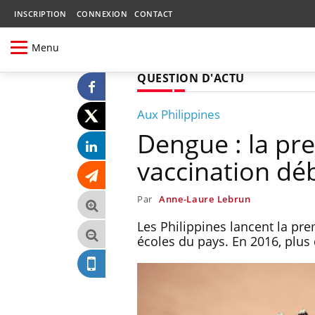
INSCRIPTION
CONNEXION
CONTACT
Menu
QUESTION D'ACTU
Aux Philippines
Dengue : la p
vaccination dé
Par
Anne-Laure Lebrun
Les Philippines lancent la pr
écoles du pays. En 2016, plus 