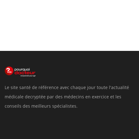
Le site santé de référence avec chaque jour toute l'actualité
médicale decryptée par des médecins en exercice et les
conseils des meilleurs spécialistes.