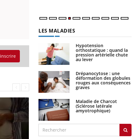
LES MALADIES
Hypotension
orthostatique : quand la
pression artérielle chute
'inscrire
au lever
Drépanocytose : une
déformation des globules
rouges aux conséquences
graves
Maladie de Charcot
(Sclérose latérale
amyotrophique)