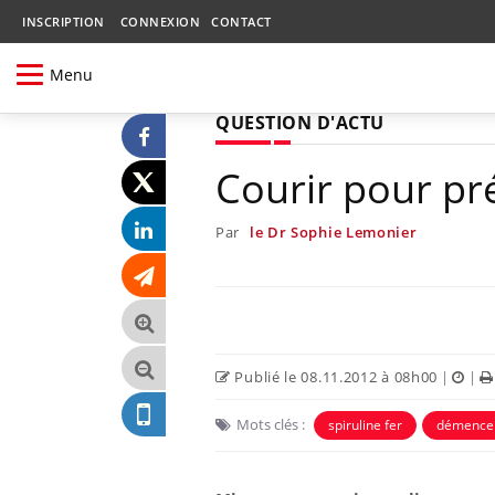
INSCRIPTION
CONNEXION
CONTACT
Menu
QUESTION D'ACTU
Courir pour pr
Par
le Dr Sophie Lemonier
Publié le 08.11.2012 à 08h00
|
|
Mots clés :
spiruline fer
démence