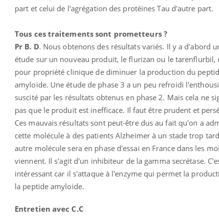
part et celui de l'agrégation des protéines Tau d'autre part.
Tous ces traitements sont prometteurs ?
Pr B. D
. Nous obtenons des résultats variés. Il y a d'abord u
étude sur un nouveau produit, le flurizan ou le tarenflurbil, 
pour propriété clinique de diminuer la production du pepti
amyloïde. Une étude de phase 3 a un peu refroidi l'enthou
suscité par les résultats obtenus en phase 2. Mais cela ne sig
pas que le produit est inefficace. Il faut être prudent et pers
Ces mauvais résultats sont peut-être dus au fait qu'on a adm
cette molécule à des patients Alzheimer à un stade trop tard
autre molécule sera en phase d'essai en France dans les moi
viennent. Il s'agit d'un inhibiteur de la gamma secrétase. C'e
intéressant car il s'attaque à l'enzyme qui permet la produc
la peptide amyloide.
Entretien avec C.C