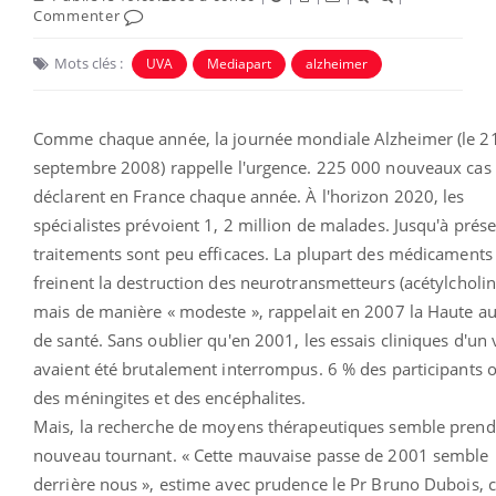
Commenter
Mots clés :
UVA
Mediapart
alzheimer
Comme chaque année, la journée mondiale Alzheimer (le 2
septembre 2008) rappelle l'urgence. 225 000 nouveaux cas
déclarent en France chaque année. À l'horizon 2020, les
spécialistes prévoient 1, 2 million de malades. Jusqu'à prése
traitements sont peu efficaces. La plupart des médicaments
freinent la destruction des neurotransmetteurs (acétylcholin
mais de manière « modeste », rappelait en 2007 la Haute au
de santé. Sans oublier qu'en 2001, les essais cliniques d'un 
avaient été brutalement interrompus. 6 % des participants o
des méningites et des encéphalites.
Mais, la recherche de moyens thérapeutiques semble prend
nouveau tournant. « Cette mauvaise passe de 2001 semble
derrière nous », estime avec prudence le Pr Bruno Dubois, 