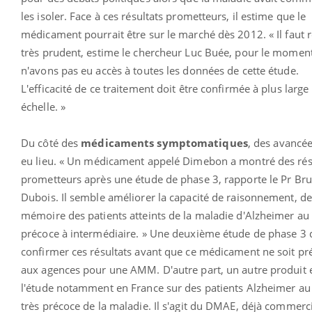
les isoler. Face à ces résultats prometteurs, il estime que le
médicament pourrait être sur le marché dès 2012. « Il faut r
très prudent, estime le chercheur Luc Buée, pour le momen
n'avons pas eu accès à toutes les données de cette étude.
L'efficacité de ce traitement doit être confirmée à plus large
échelle. »
Du côté des
médicaments symptomatiques
, des avancé
eu lieu. « Un médicament appelé Dimebon a montré des rés
prometteurs après une étude de phase 3, rapporte le Pr Br
Dubois. Il semble améliorer la capacité de raisonnement, de
mémoire des patients atteints de la maladie d'Alzheimer au
précoce à intermédiaire. » Une deuxième étude de phase 3 
confirmer ces résultats avant que ce médicament ne soit pr
aux agences pour une AMM. D'autre part, un autre produit e
l'étude notamment en France sur des patients Alzheimer au
très précoce de la maladie. Il s'agit du DMAE, déjà commerci