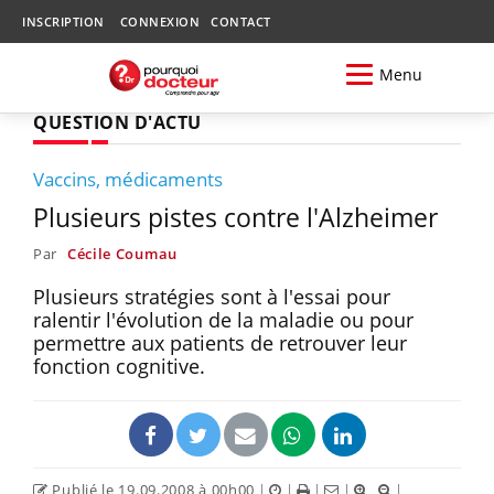
INSCRIPTION
CONNEXION
CONTACT
Menu
QUESTION D'ACTU
Vaccins, médicaments
Plusieurs pistes contre l'Alzheimer
Par
Cécile Coumau
Plusieurs stratégies sont à l'essai pour
ralentir l'évolution de la maladie ou pour
permettre aux patients de retrouver leur
fonction cognitive.
Publié le 19.09.2008 à 00h00
|
|
|
|
|