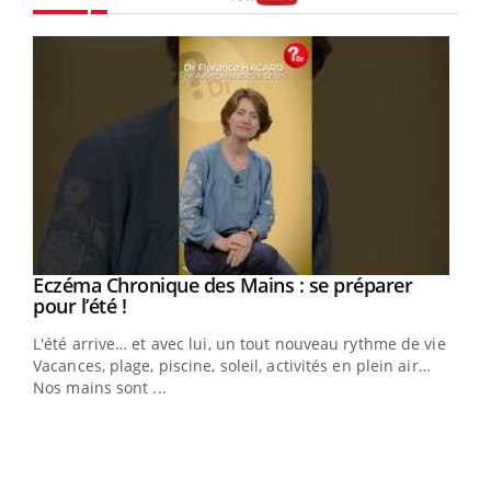
Youtube
Eczéma Chronique des Mains : se préparer
Youtube
Youtube
pour l’été !
L'été arrive… et avec lui, un tout nouveau rythme de vie !
Vacances, plage, piscine, soleil, activités en plein air…
Nos mains sont ...
Dia
You