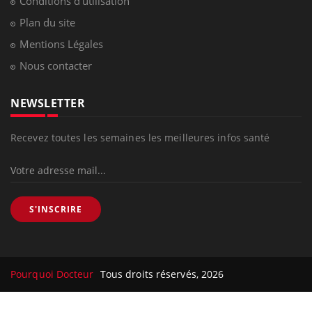
Conditions d'utilisation
Plan du site
Mentions Légales
Nous contacter
NEWSLETTER
Recevez toutes les semaines les meilleures infos santé
S'INSCRIRE
Pourquoi Docteur
Tous droits réservés, 2026