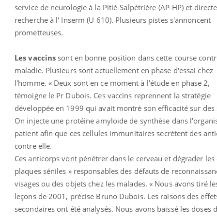
service de neurologie à la Pitié-Salpétrière (AP-HP) et direct
recherche à l' Inserm (U 610). Plusieurs pistes s'annoncent
prometteuses.
Les vaccins
sont en bonne position dans cette course contr
maladie. Plusieurs sont actuellement en phase d'essai chez
l'homme. « Deux sont en ce moment à l'étude en phase 2,
témoigne le Pr Dubois. Ces vaccins reprennent la stratégie
développée en 1999 qui avait montré son efficacité sur des 
On injecte une protéine amyloïde de synthèse dans l'organ
patient afin que ces cellules immunitaires secrétent des ant
contre elle.
Ces anticorps vont pénétrer dans le cerveau et dégrader les 
plaques séniles » responsables des défauts de reconnaissan
visages ou des objets chez les malades. « Nous avons tiré le
leçons de 2001, précise Bruno Dubois. Les raisons des effet
secondaires ont été analysés. Nous avons baissé les doses 