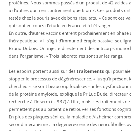
protéines. Nous sommes passés d'un produit de 42 acides 
à d'autres qui n'en contiennent que 6 ou 7. Ces produits ont
testés chez la souris avec de bons résultats. » Ce sont ces va
qui sont en cours d'étude en France et à l'étranger.
En outre, d'autres vaccins entrent prochainement en phase 
thérapeutique. « Il s'agit d'immunothérapie passive, souligne
Bruno Dubois. On injecte directement des anticorps monoc
dans l'organisme. » Trois laboratoires sont sur les rangs.
Les espoirs portent aussi sur des
traitements
qui pourraie
stopper le processus de dégénérescence. « Jusqu'à présent l
chercheurs se sont beaucoup focalisés sur les dysfonction
de la protéine amyloïde, explique le Pr Luc Buée, directeur 
recherche à l'Inserm (U 837) à Lille, mais ces traitements ne
permettent pas au patient de retrouver ses fonctions cogniti
En plus des plaques séniles, la maladie d'Alzheimer compr
second mécanisme : la dégénérescence des neurofibrilles a