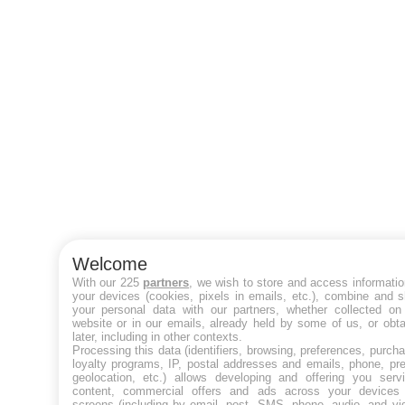
Welcome
With our 225
partners
, we wish to store and access informati
your devices (cookies, pixels in emails, etc.), combine and 
your personal data with our partners, whether collected on 
website or in our emails, already held by some of us, or obt
later, including in other contexts.
Processing this data (identifiers, browsing, preferences, purch
loyalty programs, IP, postal addresses and emails, phone, pr
geolocation, etc.) allows developing and offering you servi
content, commercial offers and ads across your devices
screens (including by email, post, SMS, phone, audio, and vi