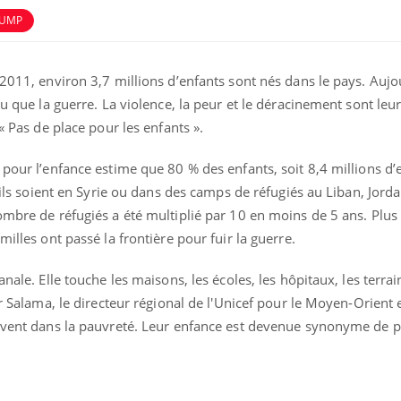
UMP
 2011, environ 3,7 millions d’enfants sont nés dans le pays. Aujo
nu que la guerre. La violence, la peur et le déracinement sont leu
 « Pas de place pour les enfants ».
 pour l’enfance estime que 80 % des enfants, soit 8,4 millions d’
u’ils soient en Syrie ou dans des camps de réfugiés au Liban, Jord
ombre de réfugiés a été multiplié par 10 en moins de 5 ans. Plu
milles ont passé la frontière pour fuir la guerre.
nale. Elle touche les maisons, les écoles, les hôpitaux, les terrai
er Salama, le directeur régional de l'Unicef pour le Moyen-Orient e
vivent dans la pauvreté. Leur enfance est devenue synonyme de p