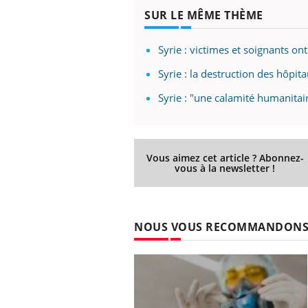
SUR LE MÊME THÈME
Syrie : victimes et soignants ont 
Syrie : la destruction des hôpi
Syrie : "une calamité humanitai
Vous aimez cet article ? Abonnez-
vous à la newsletter !
NOUS VOUS RECOMMANDON