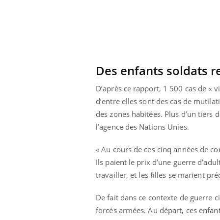
Des enfants soldats r
D’après ce rapport, 1 500 cas de « vi
d’entre elles sont des cas de mutilat
des zones habitées. Plus d’un tiers d
l’agence des Nations Unies.
« Au cours de ces cinq années de conf
Ils paient le prix d’une guerre d’adu
travailler, et les filles se marient pr
 Mains :
Carence en fer : comprendre pour
Ins
Youtube
You
Youtube
Youtube
prévenir
osa
De fait dans ce contexte de guerre c
aciles à aborder...
Fatigue, irritabilité, brouillard mental ou
En 2
forcés armées. Au départ, ces enfant
poser des
même alopécie… Les symptômes de la
rest