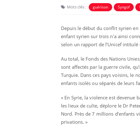
Mots clés :
guérison
Syngof
Depuis le début du conflit syrien en
enfant syrien sur trois n'a ainsi con
selon un rapport de l’Unicef intitulé
Au total, le Fonds des Nations Unies
sont affectés par la guerre civile, q
Turquie. Dans ces pays voisins, le n
enfants isolés ou séparés de leurs fa
« En Syrie, la violence est devenue ba
les lieux de culte, déplore le Dr Pet
Nord. Près de 7 millions d’enfants 
privations. »