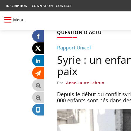
INSCRIPTION
CONNEXION
CONTACT
Menu
QUESTION D'ACTU
Rapport Unicef
Syrie : un enfa
paix
Par
Anne-Laure Lebrun
Depuis le début du conflit syri
000 enfants sont nés dans des