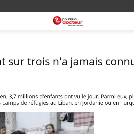
nt sur trois n'a jamais connu
en, 3,7 millions d'enfants ont vu le jour. Parmi eux, p
 camps de réfugiés au Liban, en Jordanie ou en Turq