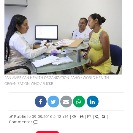
PAN AMERICAN HEALTH ORGANIZATION-PAHO / WORLD HEALTH
ORGANIZATION-WHO / FLICKR
Publié le 09.03.2016 à 12h14
|
|
|
|
|
Commenter