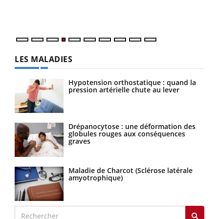
ques
LES MALADIES
Hypotension orthostatique : quand la
pression artérielle chute au lever
Drépanocytose : une déformation des
globules rouges aux conséquences
graves
Maladie de Charcot (Sclérose latérale
amyotrophique)