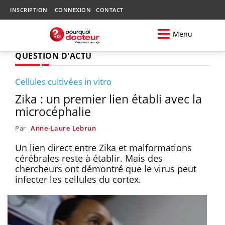
INSCRIPTION
CONNEXION
CONTACT
Menu
QUESTION D'ACTU
Cellules cultivées in vitro
Zika : un premier lien établi avec la
microcéphalie
Par
Anne-Laure Lebrun
Un lien direct entre Zika et malformations
cérébrales reste à établir. Mais des
chercheurs ont démontré que le virus peut
infecter les cellules du cortex.