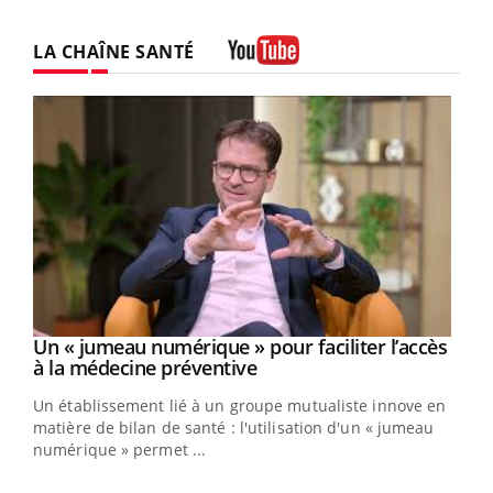
LA CHAÎNE SANTÉ
Youtube
Un « jumeau numérique » pour faciliter l’accès
Youtube
Youtube
à la médecine préventive
Un établissement lié à un groupe mutualiste innove en
e
matière de bilan de santé : l'utilisation d'un « jumeau
numérique » permet ...