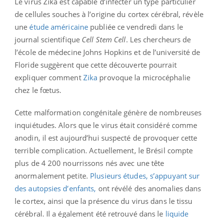
Le virus Zika est capable d’infecter un type particulier
de cellules souches à l’origine du cortex cérébral, révèle
une
étude américaine
publiée ce vendredi dans le
journal scientifique
Cell Stem Cell
. Les chercheurs de
l’école de médecine Johns Hopkins et de l’université de
Floride suggèrent que cette découverte pourrait
expliquer comment
Zika
provoque la microcéphalie
chez le fœtus.
Cette malformation congénitale génère de nombreuses
inquiétudes. Alors que le virus était considéré comme
anodin, il est aujourd’hui suspecté de provoquer cette
terrible complication. Actuellement, le Brésil compte
plus de 4 200 nourrissons nés avec une tête
anormalement petite.
Plusieurs études, s’appuyant sur
des autopsies d’enfants,
ont révélé des anomalies dans
le cortex, ainsi que la présence du virus dans le tissu
cérébral. Il a également été retrouvé dans le
liquide