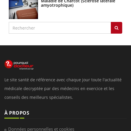
Maladie de Charcot (Sclérose latérale
amyotrophique)
Le site santé de référence avec chaque jour toute l'actualité
médicale decryptée par des médecins en exercice et les
conseils des meilleurs spécialistes.
À PROPOS
Données personnelles et cookies