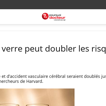
l verre peut doubler les ris
 et d’accident vasculaire cérébral seraient doublés ju
chercheurs de Harvard.