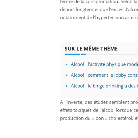
terme de la consommation. Selon la q
depuis longtemps que l’excès d’alcool
notamment de l’hypertension artériel
SUR LE MÊME THÈME
Alcool : l’activité physique modè
Alcool : comment le lobby const
Alcool : le binge drinking a des
A l’inverse, des études semblent prou
effets toxiques de l’alcool lorsque c
production du « bon » cholestérol, et