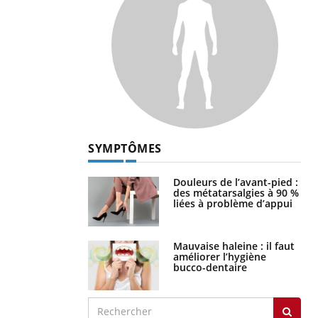
SYMPTÔMES
Douleurs de l’avant-pied :
des métatarsalgies à 90 %
liées à problème d’appui
Mauvaise haleine : il faut
améliorer l’hygiène
bucco-dentaire