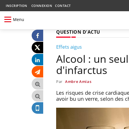
INSCRIPTION
CONNEXION
CONTACT
Menu
QUESTION D'ACTU
Effets aigus
Alcool : un seu
d'infarctus
Par
Ambre Amias
Les risques de crise cardiaque
avoir bu un verre, selon des 