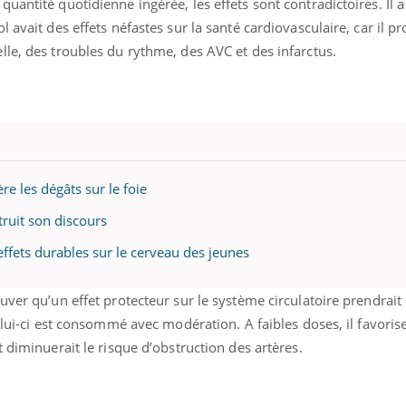
uantité quotidienne ingérée, les effets sont contradictoires. Il 
 avait des effets néfastes sur la santé cardiovasculaire, car il 
le, des troubles du rythme, des AVC et des infarctus.
re les dégâts sur le foie
ruit son discours
 effets durables sur le cerveau des jeunes
ver qu’un effet protecteur sur le système circulatoire prendrait 
elui-ci est consommé avec modération. A faibles doses, il favorise
 diminuerait le risque d’obstruction des artères.