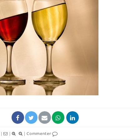
|
|
|
Commenter