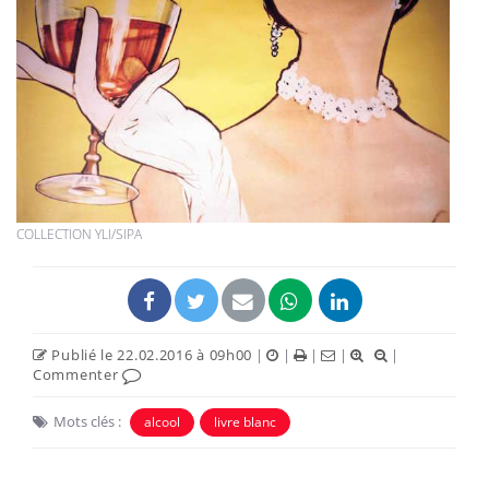
COLLECTION YLI/SIPA
Publié le 22.02.2016 à 09h00
|
|
|
|
|
Commenter
Mots clés :
alcool
livre blanc