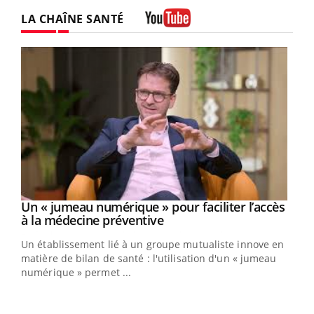
LA CHAÎNE SANTÉ
Youtube
Un « jumeau numérique » pour faciliter l’accès
Youtube
Youtube
à la médecine préventive
Un établissement lié à un groupe mutualiste innove en
e
matière de bilan de santé : l'utilisation d'un « jumeau
numérique » permet ...