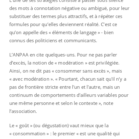
L’une de ses stratégies consiste à passer sous silence
des mots à connotation négative ou ambiguë, pour leur
substituer des termes plus attractifs, et à répéter ces
formules pour qu’elles deviennent réalité. C’est ce
qu’on appelle des « éléments de langage » - bien
connus des politiciens et communicants.
L’ANPAA en cite quelques-uns. Pour ne pas parler
d’excès, la notion de « modération » est privilégiée.
Ainsi, on ne dit pas « consommer sans excès », mais
« avec modération ». « Pourtant, chacun sait qu'il n'y a
pas de frontière stricte entre l'un et l'autre, mais un
continuum de comportements d'ailleurs variables pour
une même personne et selon le contexte », note
l’association.
Le « goût » (ou dégustation) vaut mieux que la
« consommation » : le premier « est une qualité qui