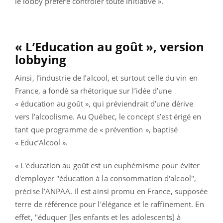
le lobby préfère contrôler toute initiative ».
« L’Education au goût », version
lobbying
Ainsi, l’industrie de l’alcool, et surtout celle du vin en
France, a fondé sa rhétorique sur l’idée d’une
« éducation au goût », qui préviendrait d’une dérive
vers l’alcoolisme. Au Québec, le concept s’est érigé en
tant que programme de « prévention », baptisé
« Educ’Alcool ».
« L'éducation au goût est un euphémisme pour éviter
d'employer "éducation à la consommation d'alcool",
précise l’ANPAA. Il est ainsi promu en France, supposée
terre de référence pour l'élégance et le raffinement. En
effet, "éduquer [les enfants et les adolescents] à