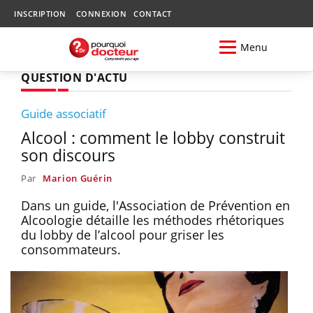
INSCRIPTION
CONNEXION
CONTACT
Menu
QUESTION D'ACTU
Guide associatif
Alcool : comment le lobby construit
son discours
Par
Marion Guérin
Dans un guide, l'Association de Prévention en
Alcoologie détaille les méthodes rhétoriques
du lobby de l’alcool pour griser les
consommateurs.