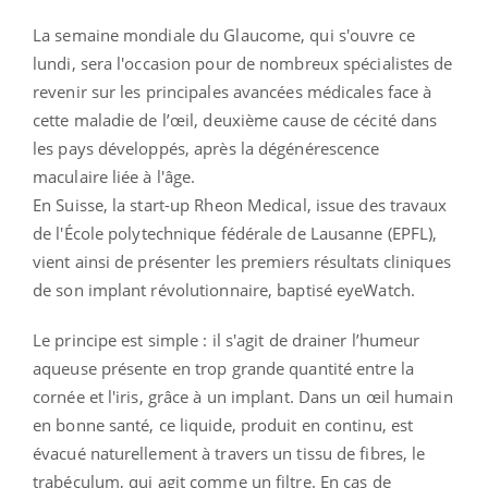
La semaine mondiale du Glaucome, qui s'ouvre ce
lundi, sera l'occasion pour de nombreux spécialistes de
revenir sur les principales avancées médicales face à
cette maladie de l’œil, deuxième cause de cécité dans
les pays développés, après la dégénérescence
maculaire liée à l'âge.
En Suisse, la start-up Rheon Medical, issue des travaux
de l'École polytechnique fédérale de Lausanne (EPFL),
vient ainsi de présenter les premiers résultats cliniques
de son implant révolutionnaire, baptisé eyeWatch.
Le principe est simple : il s'agit de drainer l’humeur
aqueuse présente en trop grande quantité entre la
cornée et l'iris, grâce à un implant. Dans un œil humain
en bonne santé, ce liquide, produit en continu, est
évacué naturellement à travers un tissu de fibres, le
trabéculum, qui agit comme un filtre. En cas de