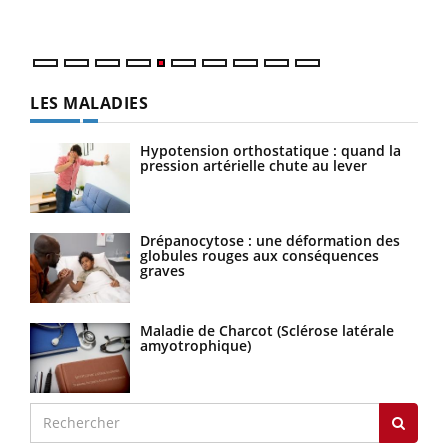
numé
LES MALADIES
Hypotension orthostatique : quand la
pression artérielle chute au lever
Drépanocytose : une déformation des
globules rouges aux conséquences
graves
Maladie de Charcot (Sclérose latérale
amyotrophique)