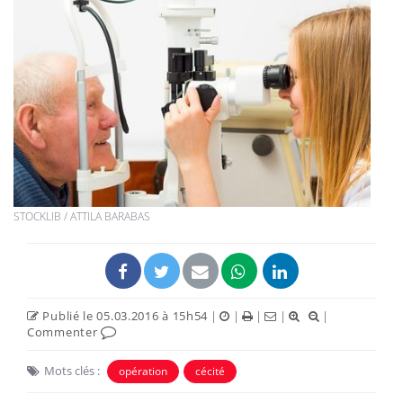
STOCKLIB / ATTILA BARABAS
Publié le 05.03.2016 à 15h54
|
|
|
|
|
Commenter
Mots clés :
opération
cécité