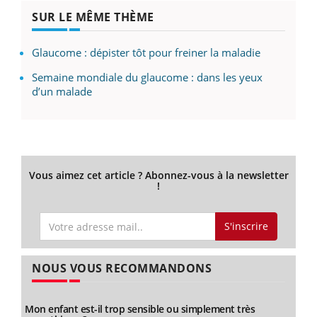
SUR LE MÊME THÈME
Glaucome : dépister tôt pour freiner la maladie
Semaine mondiale du glaucome : dans les yeux
d’un malade
Vous aimez cet article ? Abonnez-vous à la newsletter
!
S'inscrire
NOUS VOUS RECOMMANDONS
Mon enfant est-il trop sensible ou simplement très