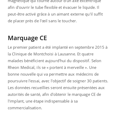
magnétique qui tourne autour d’un axe excentrique
afin d'ouvrir le tube flexible et évacuer le liquide. Il
peut-être activé grâce à un aimant externe qu'il suffit
de placer près de l'œil sans le toucher.
Marquage CE
Le premier patient a été implanté en septembre 2015 à
la Clinique de Montchoisi à Lausanne. Et quatre
malades bénéficient aujourd'hui du dispositif. Selon
Rheon Medical, ils se « portent à merveille ». Une
bonne nouvelle qui va permettre aux médecins de
poursuivre l'essai, avec l'objectif de soigner 30 patients.
Les données recueillies seront ensuite présentées aux
autorités de santé, afin d'obtenir le marquage CE de
l'implant, une étape indispensable à sa
commercialisation.