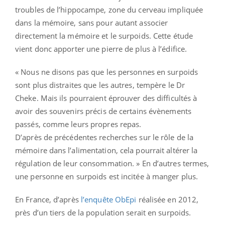
troubles de l’hippocampe, zone du cerveau impliquée
dans la mémoire, sans pour autant associer
directement la mémoire et le surpoids. Cette étude
vient donc apporter une pierre de plus à l’édifice.
« Nous ne disons pas que les personnes en surpoids
sont plus distraites que les autres, tempère le Dr
Cheke. Mais ils pourraient éprouver des difficultés à
avoir des souvenirs précis de certains évènements
passés, comme leurs propres repas.
D’après de précédentes recherches sur le rôle de la
mémoire dans l’alimentation, cela pourrait altérer la
régulation de leur consommation. » En d’autres termes,
une personne en surpoids est incitée à manger plus.
En France, d’après
l’enquête ObEpi
réalisée en 2012,
près d’un tiers de la population serait en surpoids.