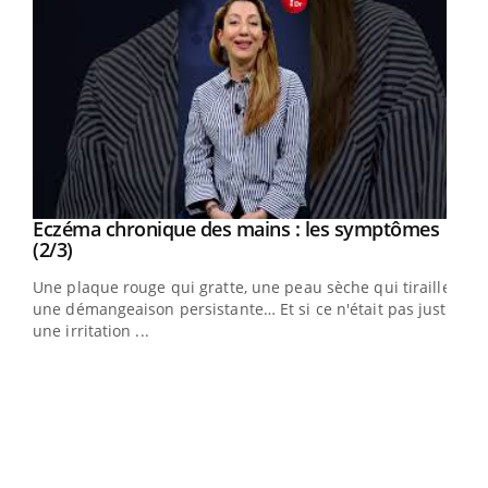
Eczéma chronique des mains : les symptômes
Youtube
Youtube
(2/3)
ris,
Une plaque rouge qui gratte, une peau sèche qui tiraille,
une démangeaison persistante… Et si ce n'était pas juste
une irritation ...