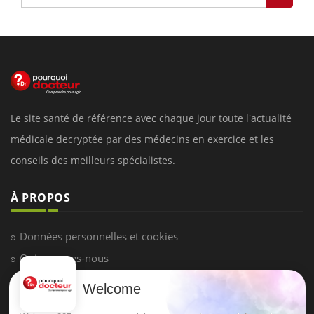
Le site santé de référence avec chaque jour toute l'actualité
médicale decryptée par des médecins en exercice et les
conseils des meilleurs spécialistes.
À PROPOS
Données personnelles et cookies
Qui sommes-nous
Conditions d'utilisation
Welcome
Plan du site