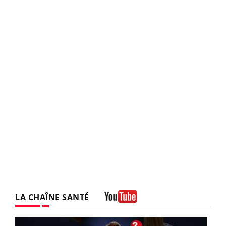
LA CHAÎNE SANTÉ
Youtube