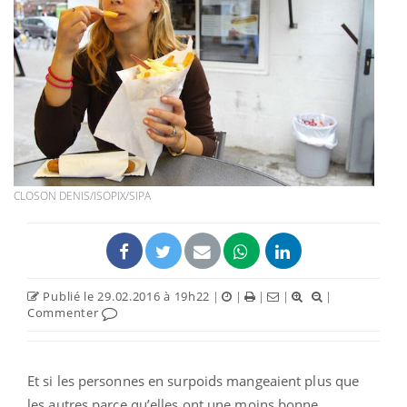
CLOSON DENIS/ISOPIX/SIPA
Publié le 29.02.2016 à 19h22
|
|
|
|
|
Commenter
Et si les personnes en surpoids mangeaient plus que
les autres parce qu’elles ont une moins bonne