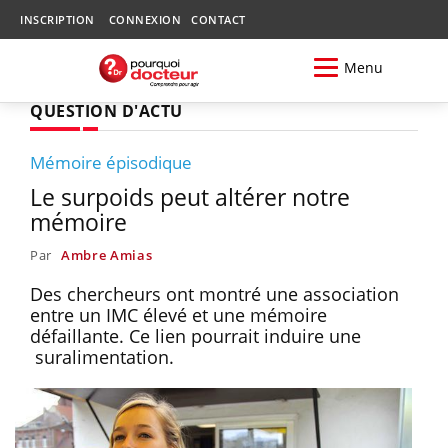
INSCRIPTION
CONNEXION
CONTACT
Menu
QUESTION D'ACTU
Mémoire épisodique
Le surpoids peut altérer notre
mémoire
Par
Ambre Amias
Des chercheurs ont montré une association
entre un IMC élevé et une mémoire
défaillante. Ce lien pourrait induire une
suralimentation.