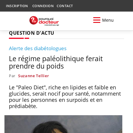
INSCRIPTION
CONNEXION
CONTACT
Menu
QUESTION D'ACTU
Alerte des diabétologues
Le régime paléolithique ferait
prendre du poids
Par
Suzanne Tellier
Le "Paleo Diet", riche en lipides et faible en
glucides, serait nocif pour santé, notamment
pour les personnes en surpoids et en
prédiabète.