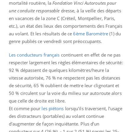
mortalité routière, la
Fondation Vinci Autoroutes pour
une conduite responsable
dresse, à la veille des départs
en vacances de la zone C (Créteil, Montpellier, Paris,
etc.), un état des lieux des comportements des Français
au volant. Et les résultats de ce
6ème Baromètre
(1) du
genre publiés ce vendredi sont préoccupants.
Les conducteurs français
continuent en effet de ne pas
respecter largement les règles élémentaires de sécurité:
92 % dépassent de quelques kilomètres/heure la
vitesse autorisée, 76 % ne respectent pas les distances
de sécurité, 65 % oublient de mettre leur clignotant et
50 % circulent sur la voie du milieu sur autoroute alors
que celle de droite est libre.
Et comme pour
les piétons
lorsqu'ils traversent, l’usage
des distracteurs (portables) au volant continue
d'augmenter de façon inquiétante. Plus d’un
conducteur sur 4 (26 %) - 1 sur 2 (51 %) parmi les 25-