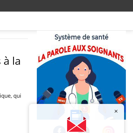
 à la
ique, qui
Publicité