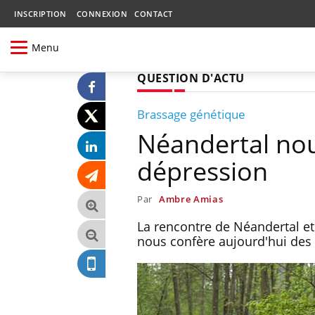
INSCRIPTION
CONNEXION
CONTACT
Menu
QUESTION D'ACTU
Brassage génétique
Néandertal nous
dépression
Par
Ambre Amias
La rencontre de Néandertal e
nous confère aujourd'hui des 