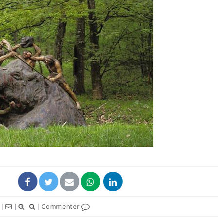
|
|
|
Commenter