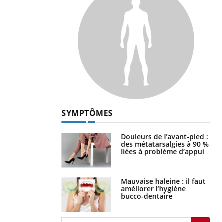
SYMPTÔMES
Douleurs de l’avant-pied :
des métatarsalgies à 90 %
liées à problème d’appui
Mauvaise haleine : il faut
améliorer l’hygiène
bucco-dentaire