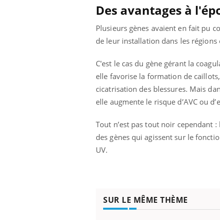
Des avantages à l'é
Plusieurs gènes avaient en fait pu 
de leur installation dans les régio
C'est le cas du gène gérant la coagul
elle favorise la formation de caillots,
cicatrisation des blessures. Mais da
elle augmente le risque d’AVC ou d
Tout n’est pas tout noir cependant 
des gènes qui agissent sur le fonct
UV.
SUR LE MÊME THÈME