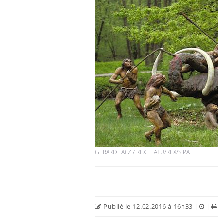
GERARD LACZ / REX FEATU/REX/SIPA
Publié le 12.02.2016 à 16h33
|
|