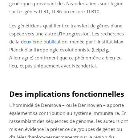
génétiques provenant des Néandertaliens sont légion
sur les gènes TLR1, TLR6 ou encore TLR10.
Les généticiens qualifient ce transfert de gènes d’une
espèce vers une autre d’introgression. Les recherches
de la
deuxième publication
, menée par l’ Institut Max-
Planck d’anthropologie évolutionniste (Leipzig,
Allemagne) confirment que ce phénomène a bien eu
lieu, et pas uniquement avec Néandertal.
Des implications fonctionnelles
L’hominidé de Denisova – ou le Dénisovien – apporte
également sa contribution au système immunitaire. En
rassemblant des séquences de génome, les auteurs ont
mis en évidence la présence de groupes de gènes ou
d’allèles (haplotype) permanents sur la région du