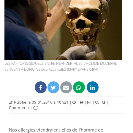
LES RAPPORTS SEXUELS ENTRE NÉANDERTAL ET L'HOMME MODERNE
SERAIENT À L'ORIGINE DES ALLERGIES (MARY EVANS/SIPA)
Publié le 09.01.2016 à 10h21
|
|
|
|
|
Commenter
Nos allergies viendraient-elles de l’homme de