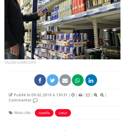
SALOM GOMIS/SIPA
Publié le 09.02.2016 à 13h31
|
|
|
|
|
Commenter
Mots clés :
nutella
cœur