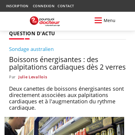
INSCRIPTION
CONNEXION
CONTACT
Menu
QUESTION D'ACTU
Sondage australien
Boissons énergisantes : des
palpitations cardiaques dès 2 verres
Par
Julie Levallois
Deux canettes de boissons énergisantes sont
directement associées aux palpitations
cardiaques et à l'augmentation du rythme
cardiaque.