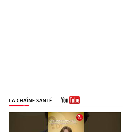
LA CHAÎNE SANTÉ
Youtube