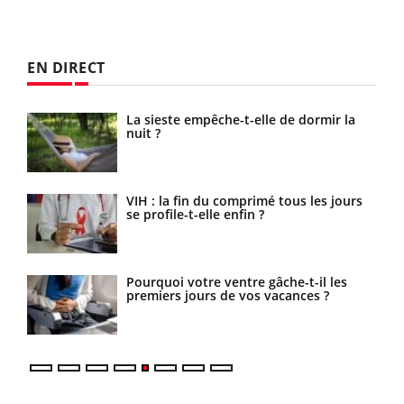
EN DIRECT
ue
La sieste empêche-t-elle de dormir la
 ?
nuit ?
ls
VIH : la fin du comprimé tous les jours
se profile-t-elle enfin ?
s la
Pourquoi votre ventre gâche-t-il les
es
premiers jours de vos vacances ?