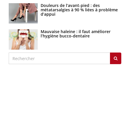
Douleurs de l’avant-pied : des
métatarsalgies à 90 % liées à problème
d’appui
Mauvaise haleine : il faut améliorer
l’hygiène bucco-dentaire