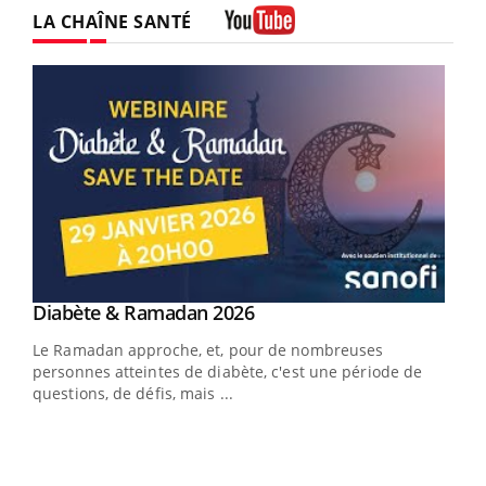
LA CHAÎNE SANTÉ
Youtube
Youtube
Diabète & Ramadan 2026
Youtube
Le Ramadan approche, et, pour de nombreuses
vie !
personnes atteintes de diabète, c'est une période de
…
questions, de défis, mais ...