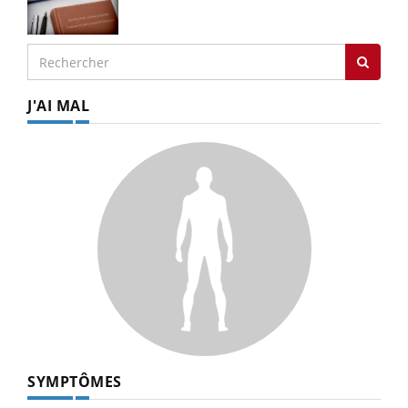
J'AI MAL
SYMPTÔMES