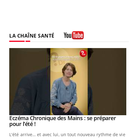
LA CHAÎNE SANTÉ
Youtube
Eczéma Chronique des Mains : se préparer
Youtube
Youtube
pour l’été !
L'été arrive… et avec lui, un tout nouveau rythme de vie !