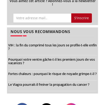
Vous aimez cet article ? Abonnez-vous à la newsletter
!
S'inscrire
NOUS VOUS RECOMMANDONS
VIH : la fin du comprimé tous les jours se profile-t-elle enfin
?
Pourquoi votre ventre gâche-t-il les premiers jours de vos
vacances ?
Fortes chaleurs : pourquoi le risque de noyade grimpe-t-il ?
Le Viagra pourrait-il freiner la propagation du cancer ?