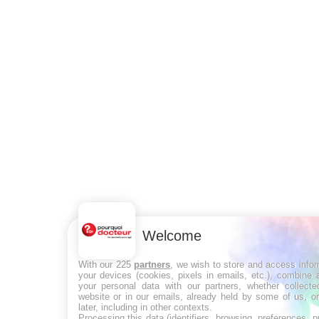
Welcome
With our 225
partners
, we wish to store and access info
your devices (cookies, pixels in emails, etc.), combine
your personal data with our partners, whether collecte
website or in our emails, already held by some of us, o
later, including in other contexts.
Processing this data (identifiers, browsing, preferences, 