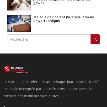
graves
Maladie de Charcot (Sclérose latérale
amyotrophique)
Le site santé de référence avec chaque jour toute l'actualité
médicale decryptée par des médecins en exercice et les
conseils des meilleurs spécialistes.