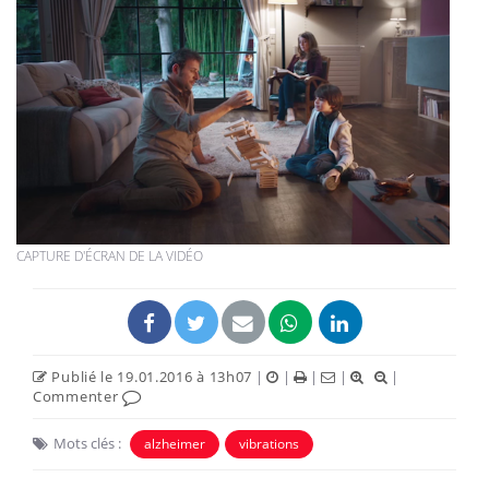
CAPTURE D'ÉCRAN DE LA VIDÉO
Publié le 19.01.2016 à 13h07
|
|
|
|
|
Commenter
Mots clés :
alzheimer
vibrations