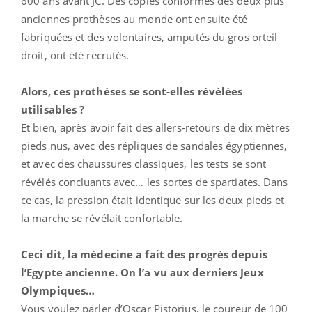
600 ans avant JC. Des copies conformes des deux plus
anciennes prothèses au monde ont ensuite été
fabriquées et des volontaires, amputés du gros orteil
droit, ont été recrutés.
Alors, ces prothèses se sont-elles révélées
utilisables ?
Et bien, après avoir fait des allers-retours de dix mètres
pieds nus, avec des répliques de sandales égyptiennes,
et avec des chaussures classiques, les tests se sont
révélés concluants avec… les sortes de spartiates. Dans
ce cas, la pression était identique sur les deux pieds et
la marche se révélait confortable.
Ceci dit, la médecine a fait des progrès depuis
l’Egypte ancienne. On l’a vu aux derniers Jeux
Olympiques…
Vous voulez parler d’Oscar Pistorius, le coureur de 100