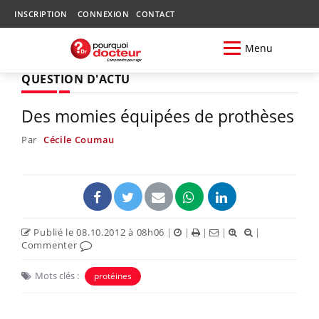
INSCRIPTION
CONNEXION
CONTACT
Menu
QUESTION D'ACTU
Des momies équipées de prothèses
Par
Cécile Coumau
Publié le 08.10.2012 à 08h06
|
|
|
|
|
Commenter
Mots clés :
protéines