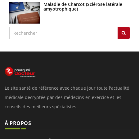
Maladie de Charcot (Sclérose latérale
amyotrophique)
Le site santé de référence avec chaque jour toute l'actualité
médicale decryptée par des médecins en exercice et les
conseils des meilleurs spécialistes.
À PROPOS