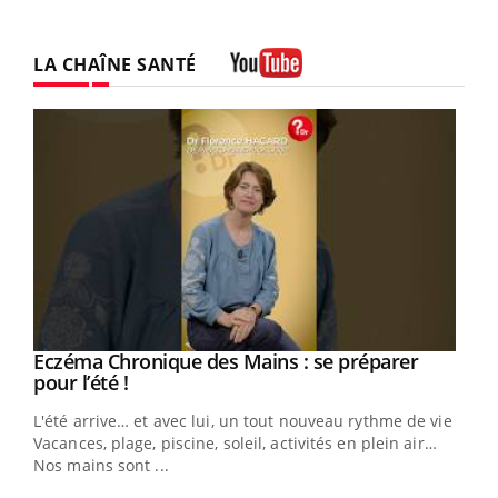
LA CHAÎNE SANTÉ
Youtube
Eczéma Chronique des Mains : se préparer
Youtube
Youtube
pour l’été !
L'été arrive… et avec lui, un tout nouveau rythme de vie !
Vacances, plage, piscine, soleil, activités en plein air…
Nos mains sont ...