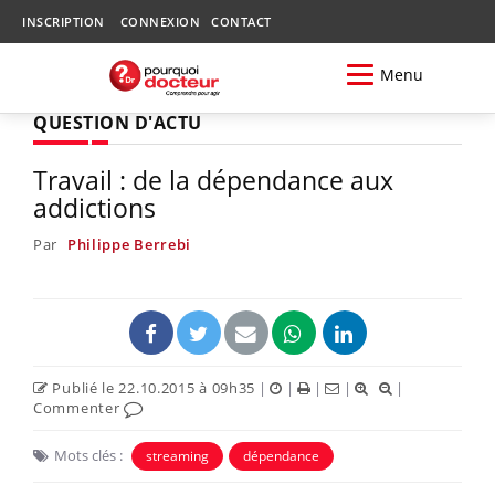
INSCRIPTION
CONNEXION
CONTACT
Menu
QUESTION D'ACTU
Travail : de la dépendance aux
addictions
Par
Philippe Berrebi
Publié le 22.10.2015 à 09h35
|
|
|
|
|
Commenter
Mots clés :
streaming
dépendance