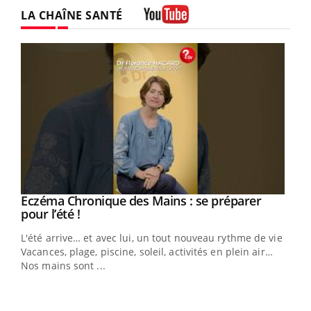
Facebook
Instagram
LA CHAÎNE SANTÉ
Youtube
Eczéma Chronique des Mains : se préparer
Youtube
Youtube
pour l’été !
L'été arrive… et avec lui, un tout nouveau rythme de vie !
Vacances, plage, piscine, soleil, activités en plein air…
Nos mains sont ...