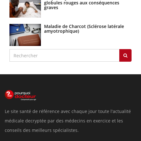
globules rouges aux conséquences
graves
Maladie de Charcot (Sclérose latérale
amyotrophique)
Le site santé de référence avec chaque jour toute l'actualité
médicale decryptée par des médecins en exercice et les
conseils des meilleurs spécialistes.