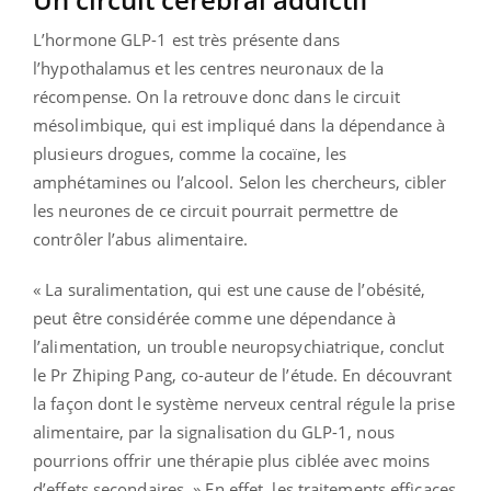
L’hormone GLP-1 est très présente dans
l’hypothalamus et les centres neuronaux de la
récompense. On la retrouve donc dans le circuit
mésolimbique, qui est impliqué dans la dépendance à
plusieurs drogues, comme la cocaïne, les
amphétamines ou l’alcool. Selon les chercheurs, cibler
les neurones de ce circuit pourrait permettre de
contrôler l’abus alimentaire.
« La suralimentation, qui est une cause de l’obésité,
peut être considérée comme une dépendance à
l’alimentation, un trouble neuropsychiatrique, conclut
le Pr Zhiping Pang, co-auteur de l’étude. En découvrant
la façon dont le système nerveux central régule la prise
alimentaire, par la signalisation du GLP-1, nous
pourrions offrir une thérapie plus ciblée avec moins
d’effets secondaires. » En effet, les traitements efficaces