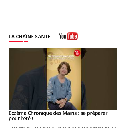
LA CHAÎNE SANTÉ
Youtube
Eczéma Chronique des Mains : se préparer
Youtube
Youtube
pour l’été !