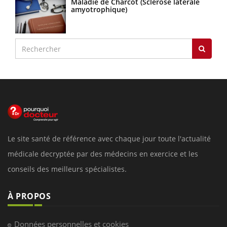
Maladie de Charcot (Sclérose latérale
amyotrophique)
Le site santé de référence avec chaque jour toute l'actualité
médicale decryptée par des médecins en exercice et les
conseils des meilleurs spécialistes.
À PROPOS
Données personnelles et cookies