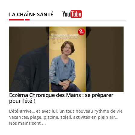
LA CHAÎNE SANTÉ
Youtube
Eczéma Chronique des Mains : se préparer
Youtube
Youtube
pour l’été !
L'été arrive… et avec lui, un tout nouveau rythme de vie !
Vacances, plage, piscine, soleil, activités en plein air…
Nos mains sont ...