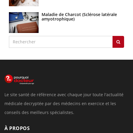
Maladie de Charcot (Sclérose latérale
amyotrophique)
Le site santé de référence avec chaque jour toute l'actualité
médicale decryptée par des médecins en exercice et les
conseils des meilleurs spécialistes.
À PROPOS