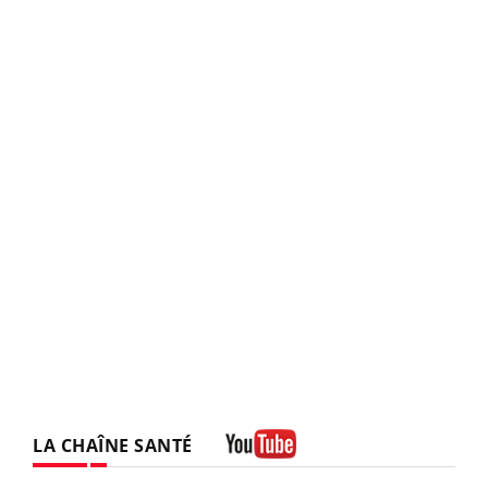
LA CHAÎNE SANTÉ
Youtube