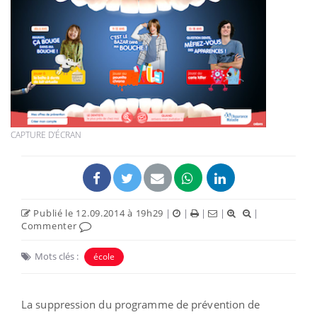
CAPTURE D'ÉCRAN
Publié le 12.09.2014 à 19h29
|
|
|
|
|
Commenter
Mots clés :
école
La suppression du programme de prévention de