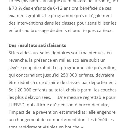
Drees (division statistique du ministère de la Santé), 60
à 70 % des enfants de 6-12 ans ont bénéficié de ces
examens gratuits. Le programme prévoit également
des interventions dans les classes pour sensibiliser les
enfants au brossage de dents et aux risques carieux.
Des résultats satisfaisants
Si les aides aux soins dentaires sont maintenues, en
revanche, la présence en milieu scolaire subit un
sévère coup de rabot. Les programmes de prévention,
qui concernaient jusqu’ici 250 000 enfants, devraient
être réduits à une dizaine de classes par département.
Soit 20 000 enfants au total, choisis parmi les couches
les plus défavorisées. Une mesure regrettable pour
l’UFBSD, qui affirme qu’ « en santé bucco-dentaire,
l’impact de la prévention est immédiat : elle engendre
un changement de comportement dont les bénéfices
sont rapidement visibles en bouche ».