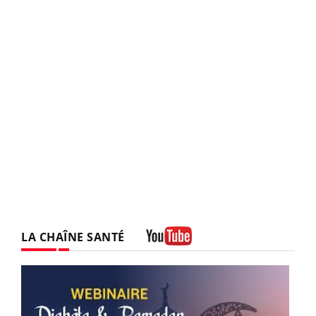
LA CHAÎNE SANTÉ
Youtube