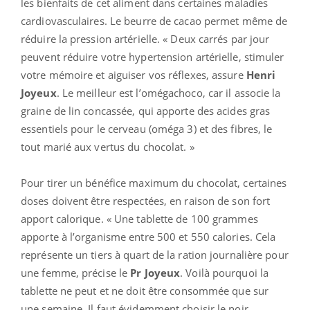
les bienfaits de cet aliment dans certaines maladies
cardiovasculaires. Le beurre de cacao permet même de
réduire la pression artérielle. « Deux carrés par jour
peuvent réduire votre hypertension artérielle, stimuler
votre mémoire et aiguiser vos réflexes, assure
Henri
Joyeux
. Le meilleur est l’omégachoco, car il associe la
graine de lin concassée, qui apporte des acides gras
essentiels pour le cerveau (oméga 3) et des fibres, le
tout marié aux vertus du chocolat. »
Pour tirer un bénéfice maximum du chocolat, certaines
doses doivent être respectées, en raison de son fort
apport calorique. « Une tablette de 100 grammes
apporte à l’organisme entre 500 et 550 calories. Cela
représente un tiers à quart de la ration journalière pour
une femme, précise le
Pr Joyeux
. Voilà pourquoi la
tablette ne peut et ne doit être consommée que sur
une semaine. Il faut évidemment choisir le noir,