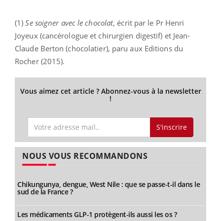
(1)
Se soigner avec le chocolat
, écrit par le Pr Henri
Joyeux (cancérologue et chirurgien digestif) et Jean-
Claude Berton (chocolatier), paru aux Editions du
Rocher (2015).
Vous aimez cet article ? Abonnez-vous à la newsletter
!
S'inscrire
NOUS VOUS RECOMMANDONS
Chikungunya, dengue, West Nile : que se passe-t-il dans le
sud de la France ?
Les médicaments GLP-1 protègent-ils aussi les os ?