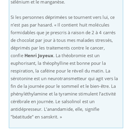
sélénium et le manganèse.
Si les personnes déprimées se tournent vers lui, ce
n’est pas par hasard. « Il contient huit molécules
formidables que je prescris à raison de 2 à 4 carrés
de chocolat par jour à tous mes malades stressés,
déprimés par les traitements contre le cancer,
confie
Henri Joyeux
. La théobromie est un
euphorisant, la théophylline est bonne pour la
respiration, la caféine pour le réveil du matin. La
sérotonine est un neurotransmetteur qui agit vers la
fin de la journée pour le sommeil et le bien-être. La
phényléthylamine et la tyramine stimulent l’activité
cérébrale en journée. Le salsolinol est un
antidépresseur. L’anandamide, elle, signifie
"béatitude" en sanskrit. »