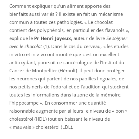
Comment expliquer qu’un aliment apporte des
bienfaits aussi variés ? Il existe en fait un mécanisme
commun à toutes ces pathologies. « Le chocolat
contient des polyphénols, en particulier des flavanols »,
explique le
Pr Henri Joyeux
, auteur de livre
Se soigner
avec le chocolat
(1). Dans le cas du cerveau, « les études
in vitro et in vivo ont montré que c’est un excellent
antioxydant, poursuit ce cancérologue de l’Institut du
Cancer de Montpellier (Hérault). Il peut donc protéger
les neurones qui partent de nos papilles linguales, de
nos petits nerfs de l’odorat et de l’audition qui stockent
toutes les informations dans la zone de la mémoire,
l’hippocampe ». En consommer une quantité
raisonnable augmente par ailleurs le niveau de « bon »
cholestérol (HDL) tout en baissant le niveau de
« mauvais » cholestérol (LDL).