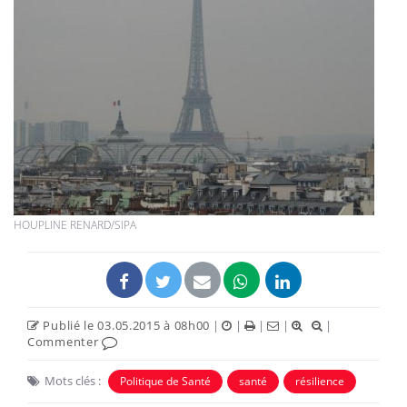
HOUPLINE RENARD/SIPA
Publié le 03.05.2015 à 08h00
|
|
|
|
|
Commenter
Mots clés :
Politique de Santé
santé
résilience