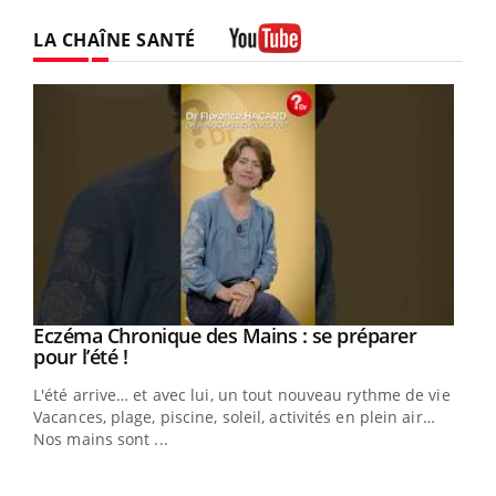
LA CHAÎNE SANTÉ
Youtube
Eczéma Chronique des Mains : se préparer
Youtube
Youtube
pour l’été !
L'été arrive… et avec lui, un tout nouveau rythme de vie !
Vacances, plage, piscine, soleil, activités en plein air…
Nos mains sont ...