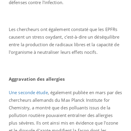
défenses contre l'infection.
Les chercheurs ont également constaté que les EPFRs
causent un stress oxydant, c’est-à-dire un déséquilibre
entre la production de radicaux libres et la capacité de
l'organisme à neutraliser leurs effets nocifs.
Aggravation des allergies
Une seconde étude
, également publiée en mars par des
chercheurs allemands du Max Planck Institute for
Chemistry, a montré que des polluants issus de la
pollution routière pouvaient entraîner des allergies
plus sévères. Ils ont ainsi mis en évidence que l'ozone
et le dioxyde d'azote modifient la façon dont les