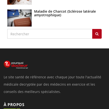
Maladie de Charcot (Sclérose latérale
amyotrophique)
Le site santé de référence avec chaque jour toute l'actualité
médicale decryptée par des médecins en exercice et les
conseils des meilleurs spécialistes.
À PROPOS