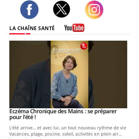
Twitter
Facebook
Instagram
LA CHAÎNE SANTÉ
Youtube
Eczéma Chronique des Mains : se préparer
Youtube
Youtube
pour l’été !
L'été arrive… et avec lui, un tout nouveau rythme de vie !
Vacances, plage, piscine, soleil, activités en plein air…