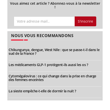
Vous aimez cet article ? Abonnez-vous à la newsletter
!
S'inscrire
NOUS VOUS RECOMMANDONS
Chikungunya, dengue, West Nile : que se passe-t-il dans le
sud de la France ?
Les médicaments GLP-1 protègent-ils aussi les os ?
Cytomégalovirus : ce qui change dans la prise en charge
des femmes enceintes
La sieste empêche-t-elle de dormir la nuit ?