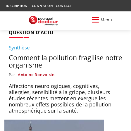
INSCRIPTION
CONNEXION
CONTACT
Menu
QUESTION D'ACTU
Synthèse
Comment la pollution fragilise notre
organisme
Par
Antoine Bonvoisin
Affections neurologiques, cognitives,
allergies, sensibilité à la grippe, plusieurs
études récentes mettent en exergue les
nombreux effets possibles de la pollution
atmosphérique sur la santé.