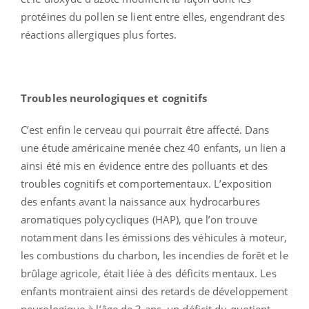
protéines du pollen se lient entre elles, engendrant des
réactions allergiques plus fortes.
Troubles neurologiques et cognitifs
C’est enfin le cerveau qui pourrait être affecté. Dans
une étude américaine menée chez 40 enfants, un lien a
ainsi été mis en évidence entre des polluants et des
troubles cognitifs et comportementaux. L’exposition
des enfants avant la naissance aux hydrocarbures
aromatiques polycycliques (HAP), que l’on trouve
notamment dans les émissions des véhicules à moteur,
les combustions du charbon, les incendies de forêt et le
brûlage agricole, était liée à des déficits mentaux. Les
enfants montraient ainsi des retards de développement
neurologique à l’âge de 3 ans, un déficit du quotient