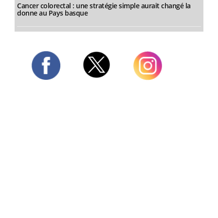
Cancer colorectal : une stratégie simple aurait changé la
donne au Pays basque
Twitter
Facebook
Instagram