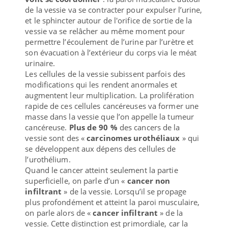
de la vessie va se contracter pour expulser l’urine,
et le sphincter autour de l'orifice de sortie de la
vessie va se relâcher au même moment pour
permettre l’écoulement de l’urine par l’urètre et
son évacuation à l’extérieur du corps via le méat
urinaire.
Les cellules de la vessie subissent parfois des
modifications qui les rendent anormales et
augmentent leur multiplication. La prolifération
rapide de ces cellules cancéreuses va former une
masse dans la vessie que l’on appelle la tumeur
cancéreuse.
Plus de 90 %
des cancers de la
vessie sont des «
carcinomes urothéliaux
» qui
se développent aux dépens des cellules de
l’urothélium.
Quand le cancer atteint seulement la partie
superficielle, on parle d’un «
cancer non
infiltrant
» de la vessie. Lorsqu’il se propage
plus profondément et atteint la paroi musculaire,
on parle alors de «
cancer infiltrant
» de la
vessie. Cette distinction est primordiale, car la