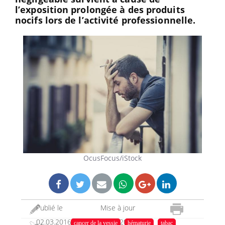
l’exposition prolongée à des produits
nocifs lors de l’activité professionnelle.
OcusFocus/iStock
Publié le
Mise à jour
02.03.2016
22.09.2023
cancer de la vessie
hématurie
tabac