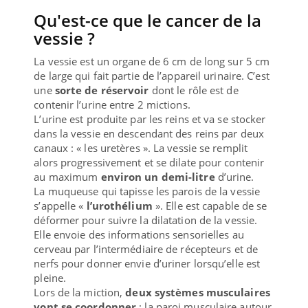
Qu'est-ce que le cancer de la
vessie ?
La vessie est un organe de 6 cm de long sur 5 cm
de large qui fait partie de l’appareil urinaire. C’est
une
sorte de réservoir
dont le rôle est de
contenir l’urine entre 2 mictions.
L’urine est produite par les reins et va se stocker
dans la vessie en descendant des reins par deux
canaux : « les uretères ». La vessie se remplit
alors progressivement et se dilate pour contenir
au maximum
environ un demi-litre
d’urine.
La muqueuse qui tapisse les parois de la vessie
s’appelle «
l’urothélium
». Elle est capable de se
déformer pour suivre la dilatation de la vessie.
Elle envoie des informations sensorielles au
cerveau par l’intermédiaire de récepteurs et de
nerfs pour donner envie d’uriner lorsqu’elle est
pleine.
Lors de la miction,
deux systèmes musculaires
vont se coordonner
: la paroi musculaire autour