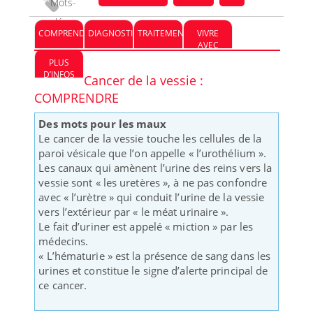
Mots-
clés :
COMPRENDRE
DIAGNOSTIC
TRAITEMENT
VIVRE
AVEC
PLUS
D’INFOS
Cancer de la vessie :
COMPRENDRE
Des mots pour les maux
Le cancer de la vessie touche les cellules de la
paroi vésicale que l’on appelle « l’urothélium ».
Les canaux qui amènent l’urine des reins vers la
vessie sont « les uretères », à ne pas confondre
avec « l’urètre » qui conduit l’urine de la vessie
vers l’extérieur par « le méat urinaire ».
Le fait d’uriner est appelé « miction » par les
médecins.
« L’hématurie » est la présence de sang dans les
urines et constitue le signe d’alerte principal de
ce cancer.