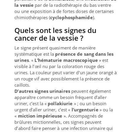
la vessie
par de la radiothérapie du bas ventre
ou une exposition à de fortes doses de certaines
chimiothérapies (
cyclophosphamide
).
Quels sont les signes du
cancer de la vessie ?
Le signe présent quasiment de manière
systématique est la
présence de sang dans les
urines
. «
L’hématurie macroscopique
» est
visible à l’œil nu par la coloration rouge des
urines. La couleur peut varier d’un jaune orangé à
un rouge vif avec possiblement la présence de
caillots.
D’autres signes urinaires
peuvent également
apparaître comme un besoin fréquent d’aller
uriner, c’est la «
pollakiurie
» ; ou un besoin
urgent d’aller uriner, c’est «
l’urgenturie
» ou la
«
miction impérieuse
». Accompagnés de
brûlures mictionnelles, ces signes peuvent
d’abord faire penser à une infection urinaire qui