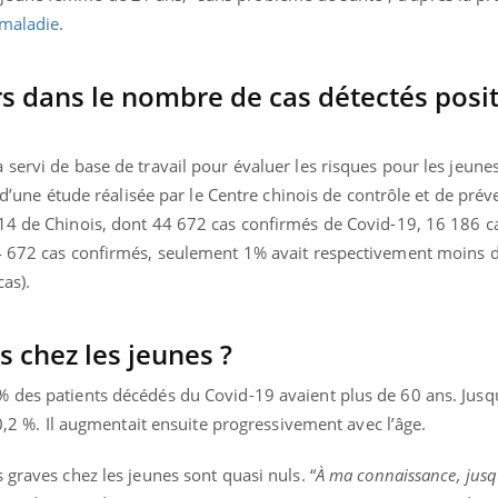
 maladie
.
s dans le nombre de cas détectés posit
servi de base de travail pour évaluer les risques pour les jeune
s d’une étude réalisée par le Centre chinois de contrôle et de pré
14 de Chinois, dont 44 672 cas confirmés de Covid-19, 16 186 ca
44 672 cas confirmés, seulement 1% avait respectivement moins 
cas).
 chez les jeunes ?
 des patients décédés du Covid-19 avaient plus de 60 ans. Jusqu
 0,2 %. Il augmentait ensuite progressivement avec l’âge.
 graves chez les jeunes sont quasi nuls. “
À ma connaissance, jusq