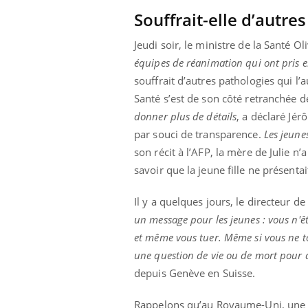
'un proche c'est
pat
Souffrait-elle d’autre
Jeudi soir, le ministre de la Santé O
équipes de réanimation qui ont pris e
souffrait d’autres pathologies qui l’a
Santé s’est de son côté retranchée de
donner plus de détails
, a déclaré Jé
par souci de transparence.
Les jeune
son récit à l’AFP, la mère de Julie n
savoir que la jeune fille ne présenta
Il y a quelques jours, le directeur d
un message pour les jeunes : vous n'ê
et même vous tuer. Même si vous ne t
une question de vie ou de mort pour 
depuis Genève en Suisse.
Rappelons qu’au Royaume-Uni, une j