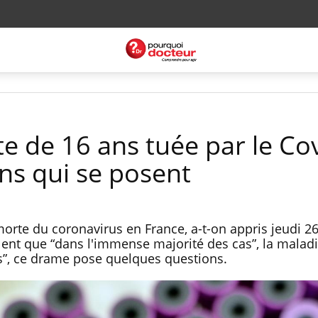
e de 16 ans tuée par le Cov
ons qui se posent
morte du coronavirus en France, a-t-on appris jeudi 26
llent que “dans l'immense majorité des cas”, la maladi
es”, ce drame pose quelques questions.