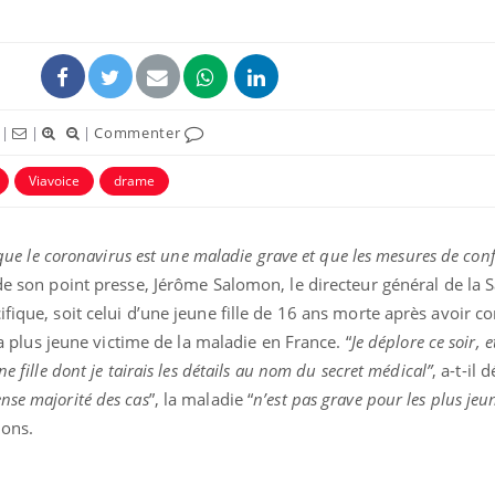
|
|
|
Commenter
Viavoice
drame
t que le coronavirus est une maladie grave et que les mesures de co
 de son point presse, Jérôme Salomon, le directeur général de la 
fique, soit celui d’une jeune fille de 16 ans morte après avoir co
 la plus jeune victime de la maladie en France. “
Je déplore ce soir, et
e fille dont je tairais les détails au nom du secret médical”
, a-t-il 
nse majorité des cas
”, la maladie “
n’est pas grave pour les plus jeu
ions.