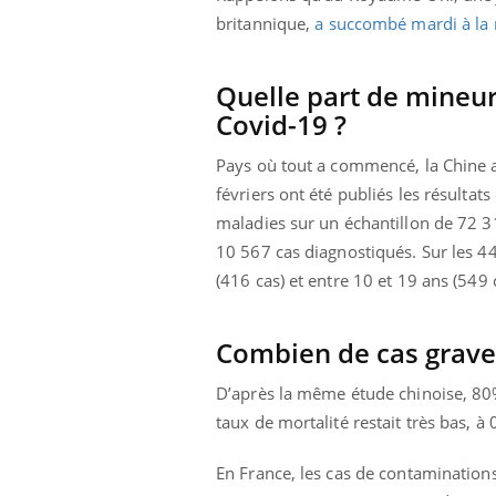
britannique,
a succombé mardi à la
Quelle part de mineur
Covid-19 ?
Pays où tout a commencé, la Chine a 
févriers ont été publiés les résultat
maladies sur un échantillon de 72 3
10 567 cas diagnostiqués. Sur les 
(416 cas) et entre 10 et 19 ans (549 
Combien de cas graves
D’après la même étude chinoise, 80%
taux de mortalité restait très bas, à
En France, les cas de contaminations