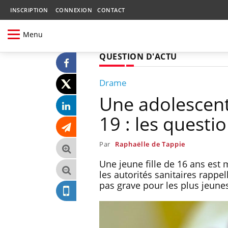
INSCRIPTION
CONNEXION
CONTACT
Menu
QUESTION D'ACTU
Drame
Une adolescent
19 : les questi
Par
Raphaëlle de Tappie
Une jeune fille de 16 ans est 
les autorités sanitaires rappe
pas grave pour les plus jeun