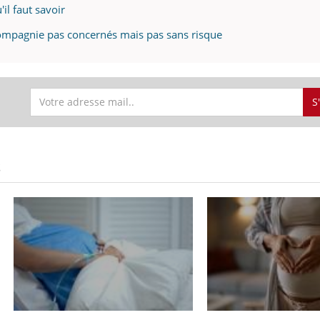
il faut savoir
ompagnie pas concernés mais pas sans risque
S
S