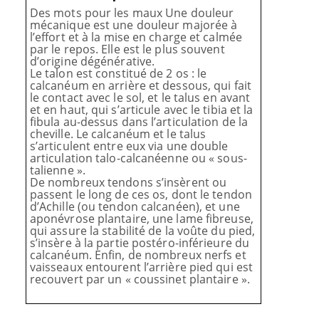
Des mots pour les maux Une douleur
mécanique est une douleur majorée à
l’effort et à la mise en charge et calmée
par le repos. Elle est le plus souvent
d’origine dégénérative.
Le talon est constitué de 2 os : le
calcanéum en arrière et dessous, qui fait
le contact avec le sol, et le talus en avant
et en haut, qui s’articule avec le tibia et la
fibula au-dessus dans l’articulation de la
cheville. Le calcanéum et le talus
s’articulent entre eux via une double
articulation talo-calcanéenne ou « sous-
talienne ».
De nombreux tendons s’insèrent ou
passent le long de ces os, dont le tendon
d’Achille (ou tendon calcanéen), et une
aponévrose plantaire, une lame fibreuse,
qui assure la stabilité de la voûte du pied,
s’insère à la partie postéro-inférieure du
calcanéum. Enfin, de nombreux nerfs et
vaisseaux entourent l’arrière pied qui est
recouvert par un « coussinet plantaire ».