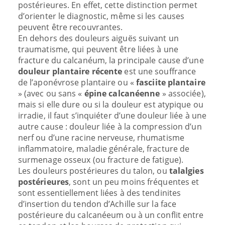
postérieures. En effet, cette distinction permet
d’orienter le diagnostic, même si les causes
peuvent être recouvrantes.
En dehors des douleurs aiguës suivant un
traumatisme, qui peuvent être liées à une
fracture du calcanéum, la principale cause d’une
douleur plantaire récente
est une souffrance
de l’aponévrose plantaire ou «
fasciite plantaire
» (avec ou sans «
épine calcanéenne
» associée),
mais si elle dure ou si la douleur est atypique ou
irradie, il faut s’inquiéter d’une douleur liée à une
autre cause : douleur liée à la compression d’un
nerf ou d’une racine nerveuse, rhumatisme
inflammatoire, maladie générale, fracture de
surmenage osseux (ou fracture de fatigue).
Les douleurs postérieures du talon, ou
talalgies
postérieures
, sont un peu moins fréquentes et
sont essentiellement liées à des tendinites
d’insertion du tendon d’Achille sur la face
postérieure du calcanéeum ou à un conflit entre