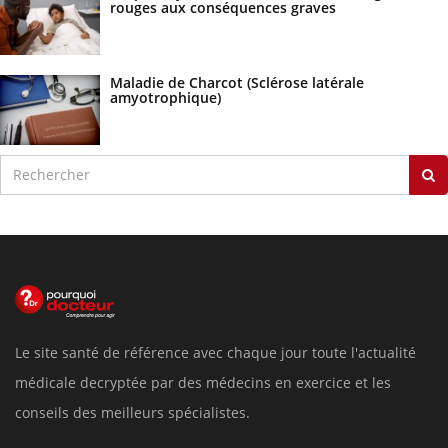
rouges aux conséquences graves
Maladie de Charcot (Sclérose latérale
amyotrophique)
Le site santé de référence avec chaque jour toute l'actualité
médicale decryptée par des médecins en exercice et les
conseils des meilleurs spécialistes.