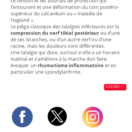
ce tendon et les bourses de protection qui
l’entourent et une déformation du coin postéro-
supérieur du calcanéum ou « maladie de
Haglund ».
Le piège classique des talalgies inférieures est la
compression du nerf tibial postérieur
ou d’une
de ses branches, ou d’un autre nerf ou d’une
racine, mais les douleurs sont différentes.
Une talalgie qui dure, surtout si elle a un horaire
matinal et s’améliore à la marche doit faire
évoquer un
rhumatisme inflammatoire
et en
particulier une spondylarthrite.
CAUSES >>
Twitter
Facebook
Instagram