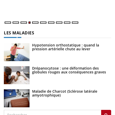
dé
LES MALADIES
Hypotension orthostatique : quand la
pression artérielle chute au lever
Drépanocytose : une déformation des
globules rouges aux conséquences graves
Maladie de Charcot (Sclérose latérale
amyotrophique)