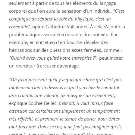
seulement à partir de tous les éléments du langage
corporel que l'on aura la sensation d'un individu.
"C'est
compliqué de séparer la voix du physique, c'est un
ensemble"
, opine Catherine Vaillandet. À cela s'ajoute la
problématique assez déterminante du contexte. Par
exemple, en entretien d'embauche, déceler des
hésitations sur des questions assez fermées, comme :
"Quand avez-vous quitté votre entreprise ?"
, peut inciter
un recruteur à creuser davantage.
"On peut percevoir qu'il y a quelque chose qui n'est pas
totalement clair là-dessous et qu'il y a chez le candidat
une crainte, une volonté, de masquer un événement
,
explique Sophie Bellec.
Cela dit, il vaut mieux faire
attention car certains ont simplement un tempérament
très réfléchi, et prennent le temps de parler pour éviter
tout faux pas. Dans ce cas, il ne faut pas imaginer qu'ils
hésitent, mais leur laisser de l'espace"
. De la même