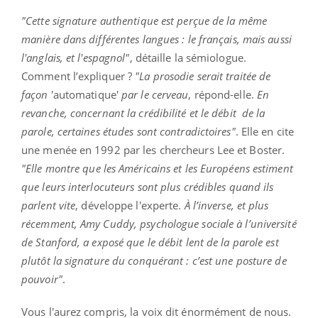
"Cette signature authentique est perçue de la même
manière dans différentes langues : le français, mais aussi
l'anglais, et l'espagnol"
, détaille la sémiologue.
Comment l’expliquer ?
"La prosodie serait traitée de
façon
'automatique'
par le cerveau
, répond-elle.
En
revanche, concernant la crédibilité et le débit de la
parole, certaines études sont contradictoires"
. Elle en cite
une menée en 1992 par les chercheurs Lee et Boster.
"Elle montre que les Américains et les Européens estiment
que leurs interlocuteurs sont plus crédibles quand ils
parlent vite
, développe l'experte.
À l’inverse, et plus
récemment, Amy Cuddy, psychologue sociale à l’université
de Stanford, a exposé que le débit lent de la parole est
plutôt la signature du conquérant : c’est une posture de
pouvoir"
.
Vous l'aurez compris, la voix dit énormément de nous.