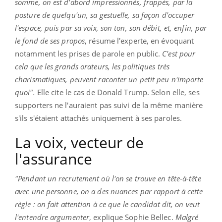
somme, on est d'abord impressionnés, frappés, par la
posture de quelqu'un, sa gestuelle, sa façon d'occuper
l'espace, puis par sa voix, son ton, son débit, et, enfin, par
le fond de ses propos
, résume l'experte, en évoquant
notamment les prises de parole en public.
C'est pour
cela que les grands orateurs, les politiques très
charismatiques, peuvent raconter un petit peu n'importe
quoi".
Elle cite le cas de Donald Trump. Selon elle, ses
supporters ne l'auraient pas suivi de la même manière
s'ils s'étaient attachés uniquement à ses paroles.
La voix, vecteur de
l'assurance
"Pendant un recrutement où l'on se trouve en tête-à-tête
avec une personne, on a des nuances par rapport à cette
règle : on fait attention à ce que le candidat dit, on veut
l'entendre argumenter
, explique Sophie Bellec.
Malgré