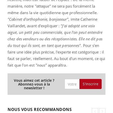
manière, notre
"attaque"
ne sera pas forcément la
même dans la vie quotidienne que professionnelle.
"Cabinet d'orthophonie, bonjooour"
, imite Catherine
Vaillandet, avant d'expliquer :
"J'ai adopté une voix
aiguë, un petit peu commerciale, que l'on peut entendre
chez des vendeurs ou des réceptionnistes. Elle ne dit pas
du tout qui ils sont, en tant que personnes"
. Pour s'en
faire une idée plus précise, l'experte est catégorique : il
faut se parler, réellement. Au bout d'un moment, ce qui
fait que l'on est
"nous"
apparaîtra.
Vous aimez cet article ?
S'inscrire
Abonnez-vous à la
newsletter !
NOUS VOUS RECOMMANDONS