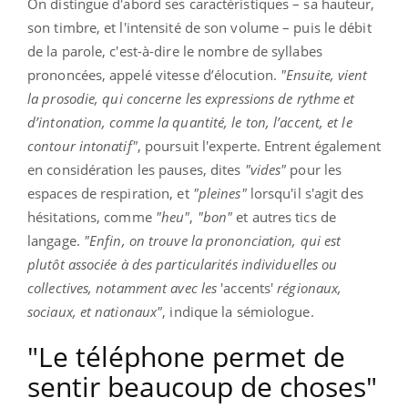
On distingue d'abord ses caractéristiques – sa hauteur,
son timbre, et l'intensité de son volume – puis le débit
de la parole, c'est-à-dire le nombre de syllabes
prononcées, appelé vitesse d’élocution.
"Ensuite, vient
la prosodie, qui concerne les expressions de rythme et
d’intonation, comme la quantité, le ton, l’accent, et le
contour intonatif"
, poursuit l'experte. Entrent également
en considération les pauses, dites
"vides"
pour les
espaces de respiration, et
"pleines"
lorsqu'il s'agit des
hésitations, comme
"heu"
,
"bon"
et autres tics de
langage.
"Enfin, on trouve la prononciation, qui est
plutôt associée à des particularités individuelles ou
collectives, notamment avec les
'accents'
régionaux,
sociaux, et nationaux"
, indique la sémiologue.
"Le téléphone permet de
sentir beaucoup de choses"