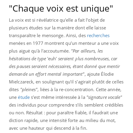
"Chaque voix est unique"
La voix est si révélatrice qu'elle a fait l'objet de
plusieurs études sur la manière dont elle laisse
transparaître le mensonge. Ainsi, des
recherches
menées en 1977 montrent qu’un menteur a une voix
plus aiguë qu'à l'accoutumée.
"Par ailleurs, les
hésitations de type
'euh'
seraient plus nombreuses
,
car
des pauses seraient nécessaires, étant donné que mentir
demande un effort mental important"
, ajoute Élodie
Mielczareck, en soulignant qu’il s’agirait plutôt de celles
dites
"pleines",
liées à la re-concentration. Cette année,
une
étude
s’est même intéressée à la
"signature vocale"
des individus pour comprendre s’ils semblent crédibles
ou non. Résultat : pour paraître fiable, il faudrait une
diction rapide, une intensité forte au milieu du mot,
avec une hauteur qui descend à la fin.