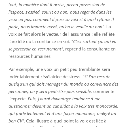
tout, la manière dont il arrive, prend possession de
l'espace, s'assied, sourit ou non, nous regarde dans les
yeux ou pas, comment il pose sa voix et à quel rythme il
parle, nous impacte aussi, qu'on le veuille ou non"
. La
voix se fait alors le vecteur de l'assurance : elle reflète
l'anxiété ou la confiance en soi.
"C'est surtout ça, qui va
se percevoir en recrutement"
, reprend la consultante en
ressources humaines.
Par exemple, une voix un petit peu tremblante sera
indéniablement révélatrice de stress.
"Si l'on recrute
quelqu'un qui doit manager du monde ou convaincre des
personnes, on y sera peut-être plus sensible
, commente
l'experte.
Puis, j'aurai davantage tendance à me
questionner devant un candidat à la voix très monocorde,
qui parle lentement et d'une façon monotone, malgré un
bon CV"
. Cela illustre à quel point la voix est liée à