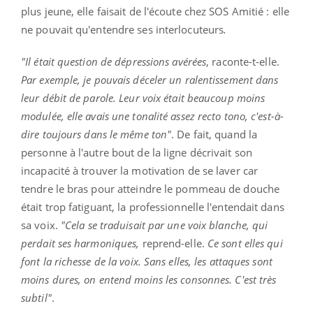
plus jeune, elle faisait de l'écoute chez SOS Amitié : elle
ne pouvait qu'entendre ses interlocuteurs
.
"Il était question de dépressions avérées
, raconte-t-elle.
Par exemple, je pouvais déceler un ralentissement dans
leur débit de parole. Leur voix était beaucoup moins
modulée, elle avais une tonalité assez recto tono, c'est-à-
dire toujours dans le même ton"
. De fait, quand la
personne à l'autre bout de la ligne décrivait son
incapacité à trouver la motivation de se laver car
tendre le bras pour atteindre le pommeau de douche
était trop fatiguant, la professionnelle l'entendait dans
sa voix.
"Cela se traduisait par une voix blanche, qui
perdait ses harmoniques,
reprend-elle.
Ce sont elles qui
font la richesse de la voix. Sans elles, les attaques sont
moins dures, on entend moins les consonnes. C'est très
subtil"
.