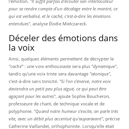
l'émotion.
"Il suffit parfois d'écouter son interlocuteur
pour se rendre compte d’un décalage entre le montré, ce
qui est verbalisé, et le caché, c'est-à-dire les émotions
entendues",
analyse Élodie Mielczareck.
Déceler des émotions dans
la voix
Ainsi, quelques éléments permettent de décrypter le
"caché"
: une voix enthousiaste sera plus
"dynamique"
,
tandis qu'une voix triste sera davantage
"atonique"
,
c’est-à-dire sans tonicité.
"Si l'on s'énerve, notre voix
deviendra un petit peu plus aiguë, ce qui peut être
agaçant pour les autres"
, ajoute Sophie Boucheron,
professeure de chant, de technique vocale et de
polyphonie.
"Quand notre humeur s'excite, on parle très
vite, avec un débit plus accentué qu'auparavant"
, précise
Catherine Vaillandet, orthophoniste. Lorsqu'elle était