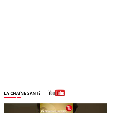
LA CHAÎNE SANTÉ
Youtube