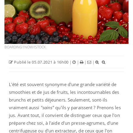
BOARDING1NOW/ISTOCK
Publié le 05.07.2021 à 16h00
|
|
|
|
L'été est souvent synonyme d'une grande variété de
smoothies et de jus de fruits, les incontournables des
brunchs et petits déjeuners.
Seulement, sont-ils
vraiment aussi
"sains"
qu'ils y paraissent ?
Prenons les
jus. Avant tout, il convient de distinguer ceux que l'on
prépare chez soi, à l'aide d'un presse-agrumes, d'une
centrifugeuse ou d'un extracteur, de ceux que l'on