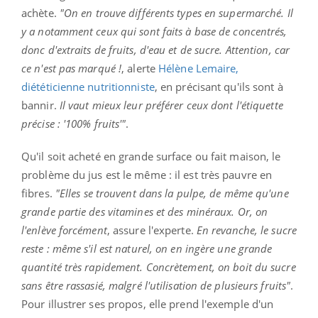
achète.
"On en trouve différents types en supermarché. Il
y a notamment ceux qui sont faits à base de concentrés,
donc d'extraits de fruits, d'eau et de sucre. Attention, car
ce n'est pas marqué !
, alerte
Hélène Lemaire,
diététicienne nutritionniste
, en précisant qu'ils sont à
bannir.
Il vaut mieux leur préférer ceux dont l'étiquette
précise : '100% fruits'"
.
Qu'il soit acheté en grande surface ou fait maison, le
problème du jus est le même : il est très pauvre en
fibres.
"Elles se trouvent dans la pulpe, de même qu'une
grande partie des vitamines et des minéraux. Or, on
l'enlève forcément
, assure l'experte.
En revanche, le sucre
reste : même s'il est naturel, on en ingère une grande
quantité très rapidement. Concrètement, on boit du sucre
sans être rassasié, malgré l'utilisation de plusieurs fruits"
.
Pour illustrer ses propos, elle prend l'exemple d'un