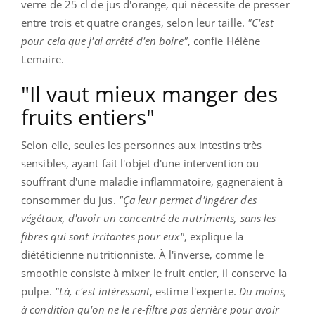
verre de 25 cl de jus d'orange, qui nécessite de presser
entre trois et quatre oranges, selon leur taille.
"C'est
pour cela que j'ai arrêté d'en boire"
, confie Hélène
Lemaire.
"Il vaut mieux manger des
fruits entiers"
Selon elle, seules les personnes aux intestins très
sensibles, ayant fait l'objet d'une intervention ou
souffrant d'une maladie inflammatoire, gagneraient à
consommer du jus.
"Ça leur permet d'ingérer des
végétaux, d'avoir un concentré de nutriments, sans les
fibres qui sont irritantes pour eux"
, explique la
diététicienne nutritionniste. À l'inverse, comme le
smoothie consiste à mixer le fruit entier, il conserve la
pulpe.
"Là, c'est intéressant
, estime l'experte.
Du moins,
à condition qu'on ne le re-filtre pas derrière pour avoir