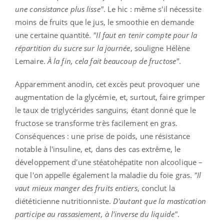
une consistance plus lisse"
. Le hic : même s'il nécessite
moins de fruits que le jus, le smoothie en demande
une certaine quantité.
"Il faut en tenir compte pour la
répartition du sucre sur la journée
, souligne Hélène
Lemaire.
À la fin, cela fait beaucoup de fructose"
.
Apparemment anodin, cet excès peut provoquer une
augmentation de la glycémie, et, surtout, faire grimper
le taux de triglycérides sanguins, étant donné que le
fructose se transforme très facilement en gras.
Conséquences : une prise de poids, une résistance
notable à l'insuline, et, dans des cas extrême, le
développement d'une stéatohépatite non alcoolique –
que l'on appelle également la maladie du foie gras.
"Il
vaut mieux manger des fruits entiers
, conclut la
diététicienne nutritionniste.
D'autant que la mastication
participe au rassasiement, à l'inverse du liquide"
.