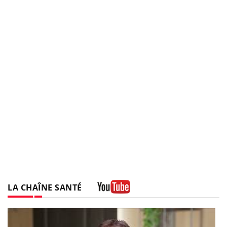
LA CHAÎNE SANTÉ
Youtube