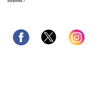
surpoids ?
Twitter
Facebook
Instagram