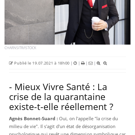
CHARNSITR/ISTOCK
Publié le 19.07.2021 à 18h00
|
|
|
|
- Mieux Vivre Santé : La
crise de la quarantaine
existe-t-elle réellement ?
Agnès Bonnet-Suard :
Oui, on l'appelle "la crise du
milieu de vie". Il s'agit d'un état de désorganisation
psychologique qui revêt une dimension symbolique car