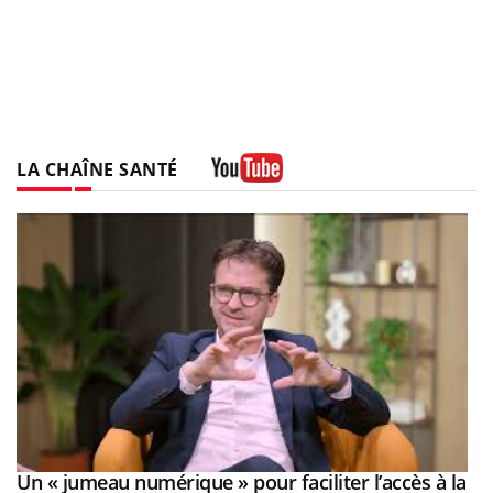
LA CHAÎNE SANTÉ
Youtube
Un « jumeau numérique » pour faciliter l’accès à la
Youtube