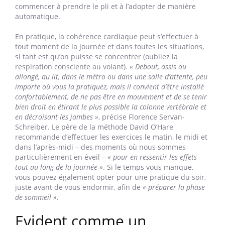
commencer à prendre le pli et à l’adopter de manière
automatique.
En pratique, la cohérence cardiaque peut s’effectuer à
tout moment de la journée et dans toutes les situations,
si tant est qu’on puisse se concentrer (oubliez la
respiration consciente au volant).
« Debout, assis ou
allongé, au lit, dans le métro ou dans une salle d’attente, peu
importe où vous la pratiquez, mais il convient d’être installé
confortablement, de ne pas être en mouvement et de se tenir
bien droit en étirant le plus possible la colonne vertébrale et
en décroisant les jambes »
, précise Florence Servan-
Schreiber. Le père de la méthode David O’Hare
recommande d’effectuer les exercices le matin, le midi et
dans l’après-midi – des moments où nous sommes
particulièrement en éveil –
« pour en ressentir les effets
tout au long de la journée »
. Si le temps vous manque,
vous pouvez également opter pour une pratique du soir,
juste avant de vous endormir, afin de
« préparer la phase
de sommeil »
.
Evident comme un