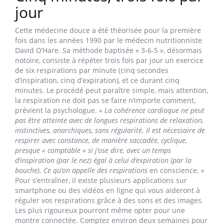
jour
Cette médecine douce a été théorisée pour la première
fois dans les années 1990 par le médecin nutritionniste
David O’Hare. Sa méthode baptisée « 3-6-5 », désormais
notoire, consiste à répéter trois fois par jour un exercice
de six respirations par minute (cinq secondes
d’inspiration, cinq d’expiration), et ce durant cinq
minutes. Le procédé peut paraître simple, mais attention,
la respiration ne doit pas se faire n’importe comment,
prévient la psychologue.
« La cohérence cardiaque ne peut
pas être atteinte avec de longues respirations de relaxation,
instinctives, anarchiques, sans régularité. Il est nécessaire de
respirer avec constance, de manière saccadée, cyclique,
presque « comptable » si j’ose dire, avec un temps
d’inspiration (par le nez) égal à celui d’expiration (par la
bouche). Ce qu’on appelle des respirations
en conscience
. »
Pour s’entraîner, il existe plusieurs applications sur
smartphone ou des vidéos en ligne qui vous aideront à
réguler vos respirations grâce à des sons et des images.
Les plus rigoureux pourront même opter pour une
montre connectée. Comptez environ deux semaines pour