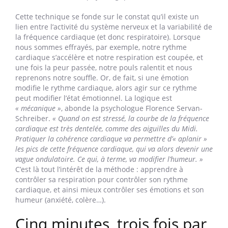
Cette technique se fonde sur le constat qu’il existe un
lien entre l’activité du système nerveux et la variabilité de
la fréquence cardiaque (et donc respiratoire). Lorsque
nous sommes effrayés, par exemple, notre rythme
cardiaque s’accélère et notre respiration est coupée, et
une fois la peur passée, notre pouls ralentit et nous
reprenons notre souffle. Or, de fait, si une émotion
modifie le rythme cardiaque, alors agir sur ce rythme
peut modifier l’état émotionnel. La logique est
« mécanique »
, abonde la psychologue Florence Servan-
Schreiber.
« Quand on est stressé, la courbe de la fréquence
cardiaque est très dentelée, comme des aiguilles du Midi.
Pratiquer la cohérence cardiaque va permettre d’« aplanir »
les pics de cette fréquence cardiaque, qui va alors devenir une
vague ondulatoire. Ce qui, à terme, va modifier l’humeur. »
C’est là tout l’intérêt de la méthode : apprendre à
contrôler sa respiration pour contrôler son rythme
cardiaque, et ainsi mieux contrôler ses émotions et son
humeur (anxiété, colère…).
Cinq minutes, trois fois par