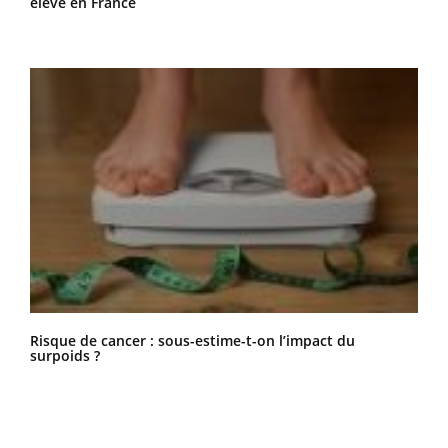
élevé en France
Risque de cancer : sous-estime-t-on l’impact du
surpoids ?