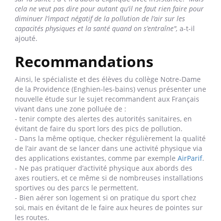
cela ne veut pas dire pour autant qu’il ne faut rien faire pour
diminuer l’impact négatif de la pollution de l’air sur les
capacités physiques et la santé quand on s’entraîne",
a-t-il
ajouté.
Recommandations
Ainsi, le spécialiste et des élèves du collège Notre-Dame
de la Providence (Enghien-les-bains) venus présenter une
nouvelle étude sur le sujet recommandent aux Français
vivant dans une zone polluée de :
- tenir compte des alertes des autorités sanitaires, en
évitant de faire du sport lors des pics de pollution.
- Dans la même optique, checker régulièrement la qualité
de l’air avant de se lancer dans une activité physique via
des applications existantes, comme par exemple
AirParif
.
- Ne pas pratiquer d’activité physique aux abords des
axes routiers, et ce même si de nombreuses installations
sportives ou des parcs le permettent.
- Bien aérer son logement si on pratique du sport chez
soi, mais en évitant de le faire aux heures de pointes sur
les routes.