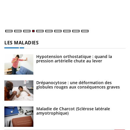
at
dé
LES MALADIES
Hypotension orthostatique : quand la
pression artérielle chute au lever
Drépanocytose : une déformation des
globules rouges aux conséquences graves
Maladie de Charcot (Sclérose latérale
amyotrophique)