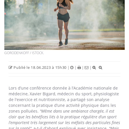
GORODENKOFF / ISTOCK.
Publié le 18.04.2023 à 15h30
|
|
|
|
Lors d’une conférence donnée à l’Académie nationale de
médecine, Xavier Bigard, médecin du sport, physiologiste
de l'exercice et nutritionniste, a partagé son analyse
concernant la pratique d’une activité physique dans les
zones polluées.
"Même dans une ambiance chargée, il est
clair que les bénéfices liés à la pratique régulière d’un sport
l’emportent très largement sur les méfaits des particules fines
sur la santé",
a-t-il d’abord expliqué avec insistance.
"Mais