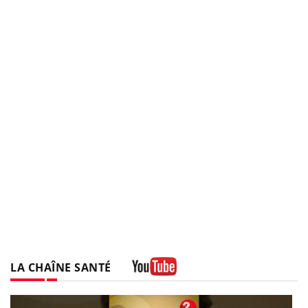
LA CHAÎNE SANTÉ
Youtube