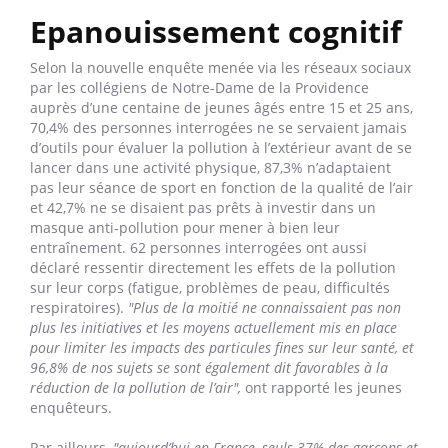
Epanouissement cognitif
Selon la nouvelle enquête menée via les réseaux sociaux
par les collégiens de Notre-Dame de la Providence
auprès d’une centaine de jeunes âgés entre 15 et 25 ans,
70,4% des personnes interrogées ne se servaient jamais
d’outils pour évaluer la pollution à l’extérieur avant de se
lancer dans une activité physique, 87,3% n’adaptaient
pas leur séance de sport en fonction de la qualité de l’air
et 42,7% ne se disaient pas prêts à investir dans un
masque anti-pollution pour mener à bien leur
entraînement. 62 personnes interrogées ont aussi
déclaré ressentir directement les effets de la pollution
sur leur corps (fatigue, problèmes de peau, difficultés
respiratoires).
"Plus de la moitié ne connaissaient pas non
plus les initiatives et les moyens actuellement mis en place
pour limiter les impacts des particules fines sur leur santé, et
96,8% de nos sujets se sont également dit favorables à la
réduction de la pollution de l’air",
ont rapporté les jeunes
enquêteurs.
Par ailleurs,
"aujourd’hui en France, seuls 37% des garçons et