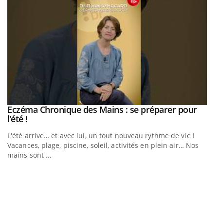
Eczéma Chronique des Mains : se préparer pour
Youtube
Youtube
l’été !
e
L'été arrive… et avec lui, un tout nouveau rythme de vie !
Vacances, plage, piscine, soleil, activités en plein air… Nos
mains sont ...
D
Yo
L