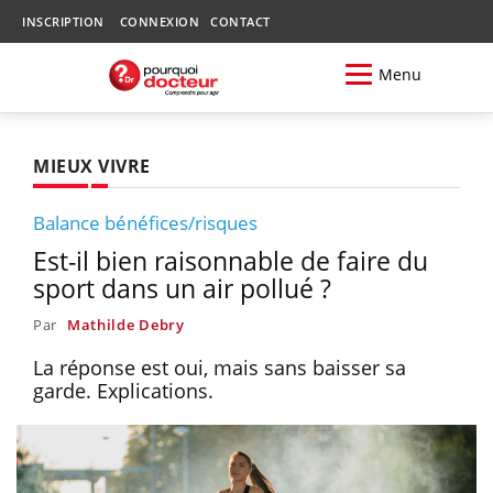
INSCRIPTION
CONNEXION
CONTACT
Menu
MIEUX VIVRE
Balance bénéfices/risques
Est-il bien raisonnable de faire du
sport dans un air pollué ?
Par
Mathilde Debry
La réponse est oui, mais sans baisser sa
garde. Explications.