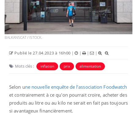
BALKANSCAT / ISTOCK.
Publié le 27.04.2023 à 16h00
|
|
|
|
Mots clés :
inflation
prix
alimentation
Selon u
ne nouvelle enquête de l’association Foodwatch
et contrairement à ce qu'on pourrait croire,
acheter des
produits au litre ou au kilo ne serait en fait pas toujours
si avantageux financièrement.