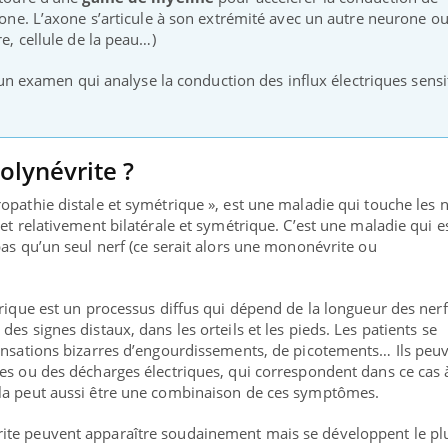
axone. L’axone s’articule à son extrémité avec un autre neurone o
re, cellule de la peau…)
un examen qui analyse la conduction des influx électriques sensit
olynévrite ?
opathie distale et symétrique », est une maladie qui touche les n
et relativement bilatérale et symétrique. C’est une maladie qui e
pas qu’un seul nerf (ce serait alors une mononévrite ou
trique est un processus diffus qui dépend de la longueur des nerf
es signes distaux, dans les orteils et les pieds. Les patients se
ensations bizarres d’engourdissements, de picotements… Ils peu
es ou des décharges électriques, qui correspondent dans ce cas 
la peut aussi être une combinaison de ces symptômes.
ma Chronique des Mains : se
ube
Youtube
arer pour l’été !
te peuvent apparaître soudainement mais se développent le pl