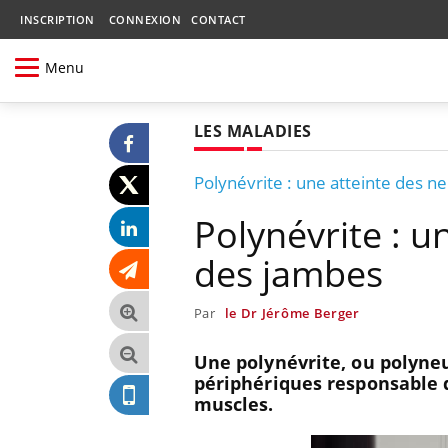
INSCRIPTION
CONNEXION
CONTACT
Menu
LES MALADIES
Polynévrite : une atteinte des n
Polynévrite : u
des jambes
Par
le Dr Jérôme Berger
Une polynévrite, ou polyne
périphériques responsable d
muscles.