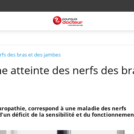
erfs des bras et des jambes
ne atteinte des nerfs des br
uropathie, correspond à une maladie des nerfs
’un déficit de la sensibilité et du fonctionnemen