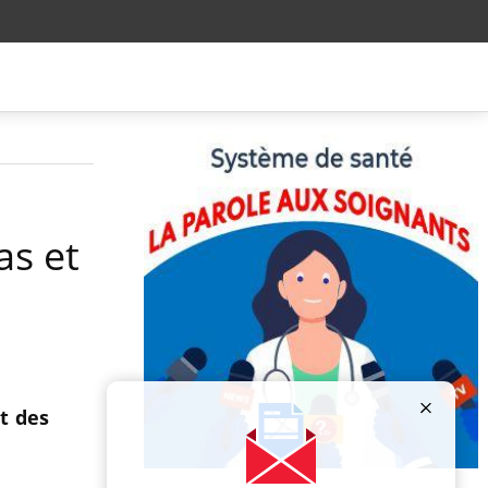
as et
t des
Publicité