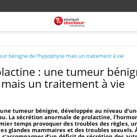
ur bénigne de l’hypophyse mais un traitement à vie
actine : une tumeur béni
 mais un traitement à vie
 une tumeur bénigne, développée au niveau d'un
eau. La sécrétion anormale de prolactine, l’hormo
ier temps provoquer des troubles des règles, u
les glandes mammaires et des troubles sexuels. 
t s’accompagner d’un déficit de sécrétion des aut