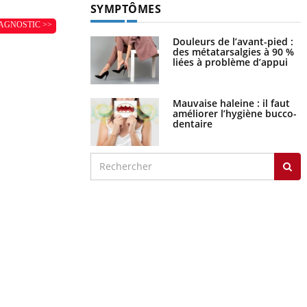
SYMPTÔMES
AGNOSTIC >>
Douleurs de l’avant-pied :
des métatarsalgies à 90 %
liées à problème d’appui
Mauvaise haleine : il faut
améliorer l’hygiène bucco-
dentaire