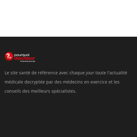
Le site santé de référence avec chaque jour toute l'actualité
médicale decryptée par des médecins en exercice et les
conseils des meilleurs spécialistes.