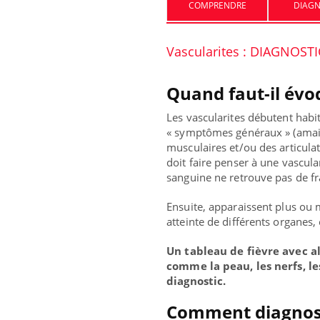
COMPRENDRE
DIAGN
Vascularites : DIAGNOSTI
Quand faut-il évo
Les vascularites débutent hab
« symptômes généraux » (amaigr
musculaires et/ou des articulat
doit faire penser à une vascula
sanguine ne retrouve pas de f
Ensuite, apparaissent plus ou 
atteinte de différents organes
Un tableau de fièvre avec a
comme la peau, les nerfs, le
diagnostic.
Comment diagnost