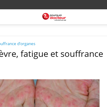
souffrance d’organes
ièvre, fatigue et souffrance