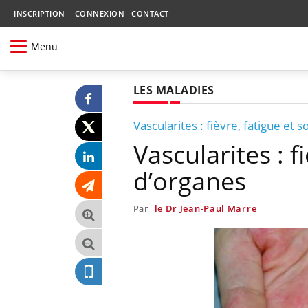
INSCRIPTION
CONNEXION
CONTACT
Menu
LES MALADIES
Vascularites : fièvre, fatigue et 
Vascularites : f
d’organes
Par
le Dr Jean-Paul Marre