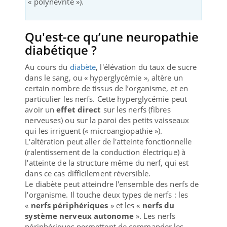
« polynévrite »).
Qu'est-ce qu’une neuropathie
diabétique ?
Au cours du
diabète
, l'élévation du taux de sucre
dans le sang, ou « hyperglycémie », altère un
certain nombre de tissus de l’organisme, et en
particulier les nerfs. Cette hyperglycémie peut
avoir un
effet direct
sur les nerfs (fibres
nerveuses) ou sur la paroi des petits vaisseaux
qui les irriguent (« microangiopathie »).
L'altération peut aller de l'atteinte fonctionnelle
(ralentissement de la conduction électrique) à
l'atteinte de la structure même du nerf, qui est
dans ce cas difficilement réversible.
Le diabète peut atteindre l'ensemble des nerfs de
l'organisme. Il touche deux types de nerfs : les
«
nerfs périphériques
» et les «
nerfs du
système nerveux autonome
». Les nerfs
périphériques permettent de commander les