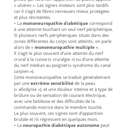
« ulcères ». Les signes moteurs sont plus tardifs
car il s’agit de fibres nerveuses mieux protégées
et plus résistantes.
• La
mononeuropathie diabétique
correspond
à une atteinte touchant un seul nerf périphérique.
Si plusieurs nerfs périphériques situés dans des
zones différentes du corps sont atteints, on parle
alors de «
mononeuropathie multiple
».
Il s’agit le plus souvent d’une atteinte du nerf
crural à la cuisse (« cruralgie ») ou d’une atteinte
du nerf médian au poignet (« syndrome du canal
carpien »).
Cette mononeuropathie se traduit généralement
par une
extrême sensibilité
de la peau
(« allodynie »), et une douleur intense et à type de
brûlure ou de sensation de courant électrique,
avec une faiblesse et des difficultés de la
commande motrice dans le membre touché.
Le plus souvent, ces signes sont d’apparition
brutale et ils régressent en quelques mois.
• La
neuropathie diabétique autonome
peut