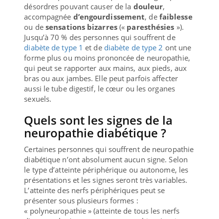
désordres pouvant causer de la
douleur
,
accompagnée
d’engourdissement
, de
faiblesse
ou de
sensations bizarres
(«
paresthésies
»).
Jusqu’à 70 % des personnes qui souffrent de
diabète de type 1
et de
diabète de type 2
ont une
forme plus ou moins prononcée de neuropathie,
qui peut se rapporter aux mains, aux pieds, aux
bras ou aux jambes. Elle peut parfois affecter
aussi le tube digestif, le cœur ou les organes
sexuels.
Quels sont les signes de la
neuropathie diabétique ?
Certaines personnes qui souffrent de neuropathie
diabétique n’ont absolument aucun signe. Selon
le type d’atteinte périphérique ou autonome, les
présentations et les signes seront très variables.
L’atteinte des nerfs périphériques peut se
présenter sous plusieurs formes :
« polyneuropathie » (atteinte de tous les nerfs