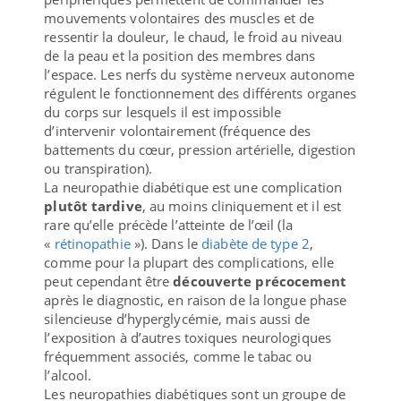
mouvements volontaires des muscles et de
ressentir la douleur, le chaud, le froid au niveau
de la peau et la position des membres dans
l’espace. Les nerfs du système nerveux autonome
régulent le fonctionnement des différents organes
du corps sur lesquels il est impossible
d’intervenir volontairement (fréquence des
battements du cœur, pression artérielle, digestion
ou transpiration).
La neuropathie diabétique est une complication
plutôt tardive
, au moins cliniquement et il est
rare qu’elle précède l’atteinte de l’œil (la
«
rétinopathie
»). Dans le
diabète de type 2
,
comme pour la plupart des complications, elle
peut cependant être
découverte précocement
après le diagnostic, en raison de la longue phase
silencieuse d’hyperglycémie, mais aussi de
l’exposition à d’autres toxiques neurologiques
fréquemment associés, comme le tabac ou
l’alcool.
Les neuropathies diabétiques sont un groupe de