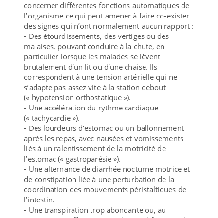
concerner différentes fonctions automatiques de
l’organisme ce qui peut amener à faire co-exister
des signes qui n’ont normalement aucun rapport :
- Des étourdissements, des vertiges ou des
malaises, pouvant conduire à la chute, en
particulier lorsque les malades se lèvent
brutalement d’un lit ou d’une chaise. Ils
correspondent à une tension artérielle qui ne
s’adapte pas assez vite à la station debout
(« hypotension orthostatique »).
- Une accélération du rythme cardiaque
(« tachycardie »).
- Des lourdeurs d’estomac ou un ballonnement
après les repas, avec nausées et vomissements
liés à un ralentissement de la motricité de
l’estomac (« gastroparésie »).
- Une alternance de diarrhée nocturne motrice et
de constipation liée à une perturbation de la
coordination des mouvements péristaltiques de
l’intestin.
- Une transpiration trop abondante ou, au