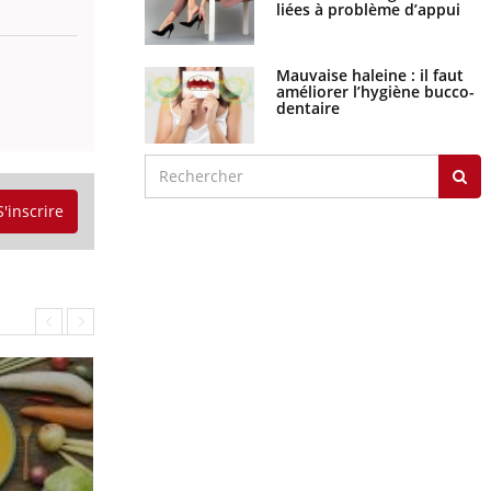
liées à problème d’appui
Mauvaise haleine : il faut
améliorer l’hygiène bucco-
dentaire
S'inscrire