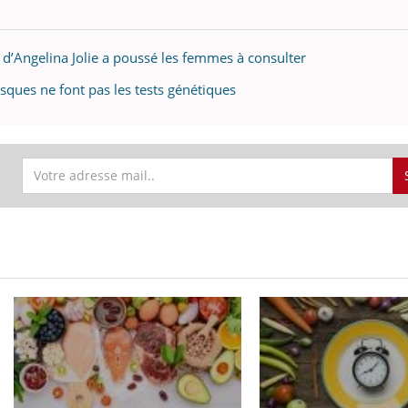
 d’Angelina Jolie a poussé les femmes à consulter
sques ne font pas les tests génétiques