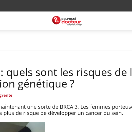
: quels sont les risques de 
ion génétique ?
grente
i maintenant une sorte de BRCA 3. Les femmes porteus
s plus de risque de développer un cancer du sein.