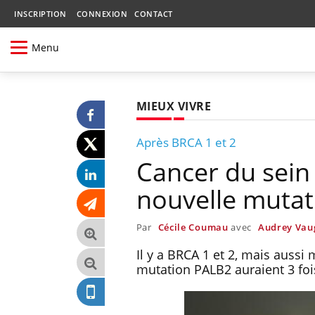
INSCRIPTION
CONNEXION
CONTACT
Menu
MIEUX VIVRE
Après BRCA 1 et 2
Cancer du sein 
nouvelle mutat
Par
Cécile Coumau
avec
Audrey Vau
Il y a BRCA 1 et 2, mais auss
mutation PALB2 auraient 3 foi