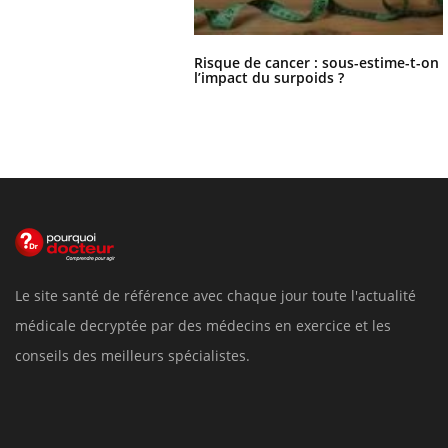
Risque de cancer : sous-estime-t-on
l’impact du surpoids ?
Le site santé de référence avec chaque jour toute l'actualité
médicale decryptée par des médecins en exercice et les
conseils des meilleurs spécialistes.