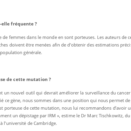
-elle fréquente ?
e de femmes dans le monde en sont porteuses. Les auteurs de c
hes doivent être menées afin de d’obtenir des estimations préci
 population générale.
se de cette mutation ?
t un nouvel outil qui devrait améliorer la surveillance du cancer
fié ce gène, nous sommes dans une position qui nous permet de 
st porteuse de cette mutation, nous lui recommandons d’avoir 
ment un dépistage par IRM », estime le Dr Marc Tischkowitz, du
 l’université de Cambridge.