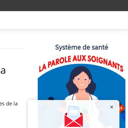
la
es de la