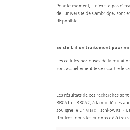
Pour le moment, il n’existe pas d’e
de l’université de Cambridge, sont en
disponible.
Existe-t-il un traitement pour mi
Les cellules porteuses de la mutati
sont actuellement testés contre le c
Les résultats de ces recherches son
BRCA1 et BRCA2, à la moitié des ann
souligne le Dr Marc Tischkowitz. « La
d’autres, nous les aurions déjà tro