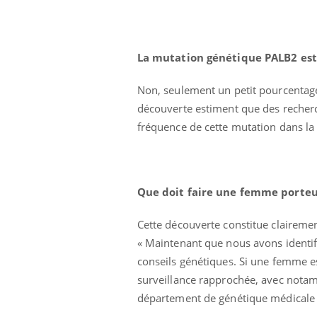
La mutation génétique
PALB2 est
Non, seulement un petit pourcentag
découverte estiment que des recherc
fréquence de cette mutation dans la
Que doit faire une femme porteu
Cette découverte constitue clairemen
« Maintenant que nous avons identi
conseils génétiques. Si une femme e
surveillance rapprochée, avec notam
département de génétique médicale à