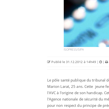
ISOPRESS/SIPA
Publié le 31.12.2012 à 14h49
|
|
Le pôle santé publique du tribunal d
Marion Larat, 25 ans. Cette jeune f
l'AVC à l'origine de son handicap. Ce
l'Agence nationale de sécurité du mé
pour non respect du principe de pré