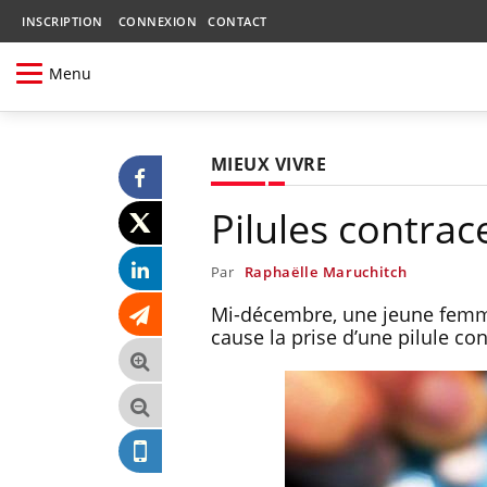
INSCRIPTION
CONNEXION
CONTACT
Menu
MIEUX VIVRE
Pilules contra
Par
Raphaëlle Maruchitch
Mi-décembre, une jeune femme
cause la prise d’une pilule co