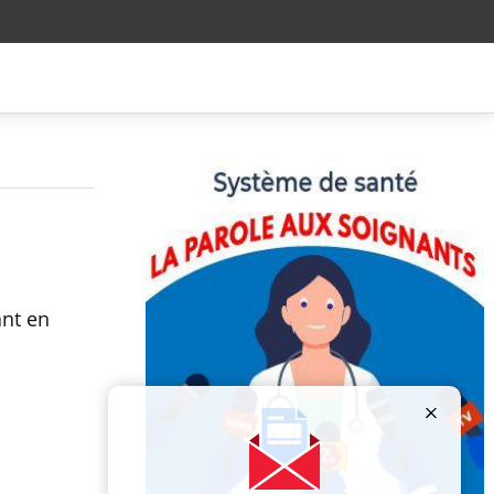
ant en