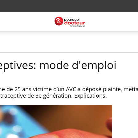
ceptives: mode d'emploi
 de 25 ans victime d’un AVC a déposé plainte, mett
ntraceptive de 3e génération. Explications.