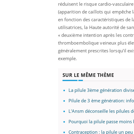
réduisent le risque cardio-vasculair
(apparition de caillots qui empêche l
en fonction des caractéristiques de 
utilisatrices, la Haute autorité de s
« deuxième intention après les contr
thromboembolique veineux plus élevé
généralement prescrites lorsqu’il ex
exemple.
SUR LE MÊME THÈME
La pilule 3ème génération divis
Pilule de 3 ème génération: inf
L'Ansm déconseille les pilules 
Pourquoi la pilule passe moins
Contraception : la pilule un peu