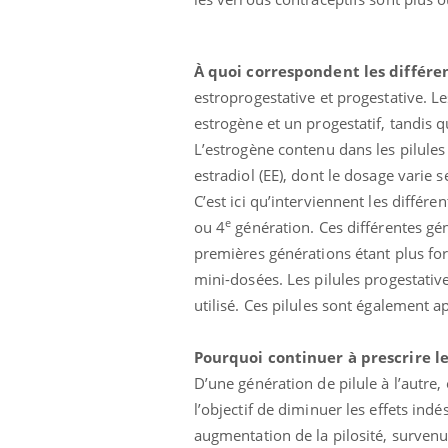
À quoi correspondent les différe
estroprogestative et progestative. 
estrogène et un progestatif, tandis 
L’estrogène contenu dans les pilules
estradiol (EE), dont le dosage varie se
C’est ici qu’interviennent les différen
e
ou 4
génération. Ces différentes gén
premières générations étant plus for
mini-dosées. Les pilules progestativ
utilisé. Ces pilules sont également a
Pourquoi continuer à prescrire l
D’une génération de pilule à l’autre,
l’objectif de diminuer les effets indés
augmentation de la pilosité, surven