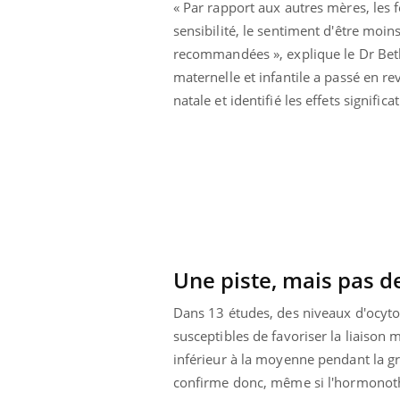
« Par rapport aux autres mères, les
sensibilité, le sentiment d'être moin
recommandées », explique le Dr Beth 
maternelle et infantile a passé en re
natale et identifié les effets significa
Une piste, mais pas d
Dans 13 études, des niveaux d'ocyto
susceptibles de favoriser la liaison
inférieur à la moyenne pendant la g
confirme donc, même si l'hormonoth