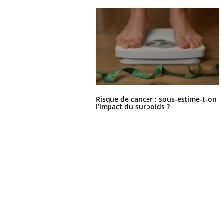
Risque de cancer : sous-estime-t-on
l’impact du surpoids ?