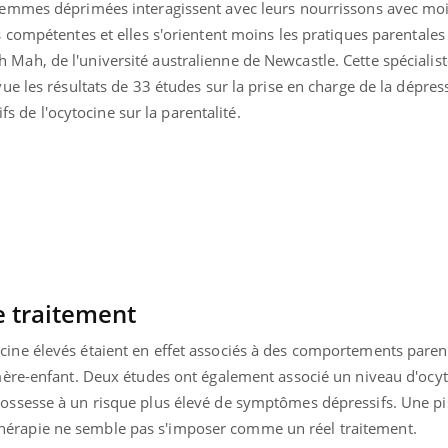
 femmes déprimées interagissent avec leurs nourrissons avec mo
s compétentes et elles s'orientent moins les pratiques parentales
Mah, de l'université australienne de Newcastle. Cette spécialist
vue les résultats de 33 études sur la prise en charge de la dépres
tifs de l'ocytocine sur la parentalité.
e traitement
cine élevés étaient en effet associés à des comportements pare
 mère-enfant. Deux études ont également associé un niveau d'ocy
rossesse à un risque plus élevé de symptômes dépressifs. Une pi
érapie ne semble pas s'imposer comme un réel traitement.